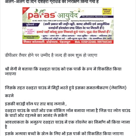
अलग-अलग दो दिन दशहरा ग्राउंड का निरीक्षण किया गया है
डीपीआर तैयार होने पर उम्मीद है जल्द ही काम शुरू हो जाएगा
श्री नेगी ने बताया कि
दशहरा ग्राउंड को एक पार्क के रूप में विकसित किया
जाएगा
जिसके तहत
दशहरा ग्राउंड में मिट्टी भरते हुये इसका समतलीकरण (लेवलिंग)
करने
इसकी बाउंड्री वॉल पर तार बाढ़ लगाने ,
दशहरा ग्राउंड के चारों ओर एक वॉकिंग जॉन बनाया जाना है जिस पर लोग ग्राउंड
के चारों ओर टहलने का आनंद ले सकेंगे
आवश्यकता के अनुरूप दशहरा ग्राउंड में एक टॉयलेट का निर्माण भी किया जाना
है
इसके अलावा बच्चों के खेल के लिए भी इस पार्क को विकसित किया जाएगा