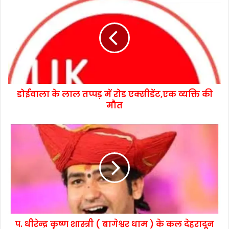
डोईवाला के लाल तप्पड़ में रोड एक्सीडेंट,एक व्यक्ति की
मौत
प. धीरेन्द्र कृष्ण शास्त्री ( बागेश्वर धाम ) के कल देहरादून