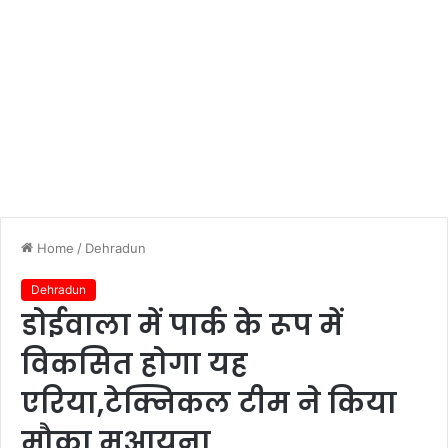
Home
/
Dehradun
Dehradun
डोईवाला में पार्क के रूप में
विकसित होगा यह
एरिया,टेक्निकल टीम ने किया
मौका मुआयना