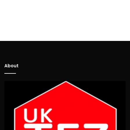
About