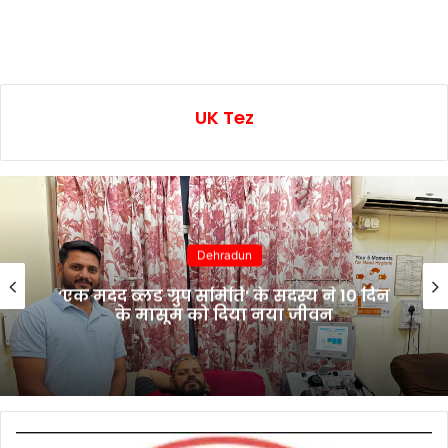
UK Tez
Dehradun
‘एक मदद ब्लड ग्रुप समिति’ के सदस्य ने 10 दिन
के मासूम को दिया नया जीवन