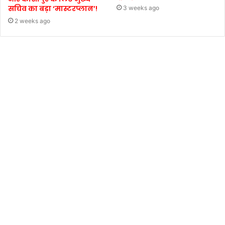
सचिव का बड़ा ‘मास्टरप्लान’!
3 weeks ago
2 weeks ago