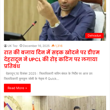
Dehradun
UK Tez
December 16, 2025
1,316
रात की बजाय दिन में सड़क खोदने पर डीएम
देहरादून ने UPCL की रोड़ कटिंग पर लगाया
प्रतिबंध
देहरादून,16 दिसंबर 2025 : जिलाधिकारी सविन बंसल के निर्देश पर आज उप
जिलाधिकारी कुमकुम जोशी के नेतृत्व में Quick…
Read More »