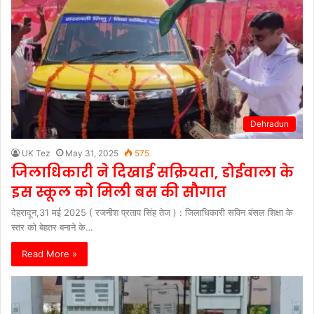
Dehradun
UK Tez
May 31, 2025
575
जिलाधिकारी ने दिखाई सक्रियता, डोईवाला के
इस स्कूल को मिली बस की सौगात
देहरादून,31 मई 2025 ( रजनीश प्रताप सिंह तेज ) : जिलाधिकारी सविन बंसल शिक्षा के
स्तर को बेहतर बनाने के…
Read More »