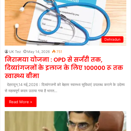
Dehradun
UK Tez
May 14, 2026
751
निरामया योजना : OPD से सर्जरी तक,
दिव्यांगजनों के इलाज के लिए 100000 रू तक
स्वास्थ्य बीमा
देहरादून,14 मई,2026 : दिव्यांगजनों को बेहतर स्वास्थ्य सुविधाएं उपलब्ध कराने के उद्देश्य
से महत्वपूर्ण कदम उठाया गया है भारत…
Read More »