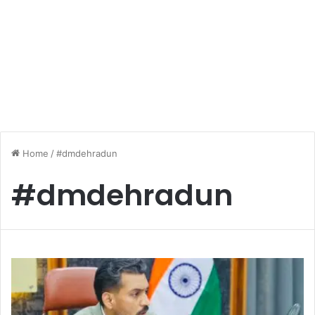
Home
/
#dmdehradun
#dmdehradun