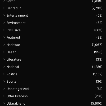
Crime
(1,846)
Dehradun
(7,793)
Entertainment
(58)
Environment
(82)
Exclusive
(883)
Featured
(28)
Haridwar
(1,067)
Health
(998)
Literature
(33)
National
(1,286)
Politics
(1,152)
Sports
(136)
Uncategorized
(61)
Uttar Pradesh
(201)
Uttarakhand
(5,600)