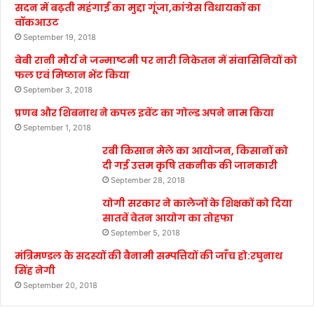
सदन में बढ़ती महंगाई का मुद्दा गूंजा,कांग्रेस विधायकों का
वॉकआउट
September 19, 2018
बेबी रानी मौर्य ने जन्माष्टमी पर नारी निकेतन में संवासिनियों को
फल एवं मिष्ठान भेंट किया
September 3, 2018
प्रणब और शिबनाथ ने कपल इवेंट का गोल्ड अपने नाम किया
September 1, 2018
रबी किसान मेले का आयोजन, किसानों को
दी गई उत्तम कृषि तकनीक की जानकारी
September 28, 2018
योगी सरकार ने कालेजों के शिक्षकों को दिया
सातवें वेतन आयोग का तोहफा
September 5, 2018
मंत्रिमण्डल के सदस्यों की बैनामी सम्पत्तियों की जाँच हो:रघुनाथ
सिंह नेगी
September 20, 2018