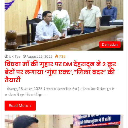
Dehradun
UK Tez
August 25, 2025
735
विधवा माँ की गुहार पर DM देहरादून ने 2 क्रूर
बेटों पर लगाया ‘गुंडा एक्ट’,”जिला बदर” की
तैयारी
देहरादून,25 अगस्त 2025 ( रजनीश प्रताप सिंह तेज ) : जिलाधिकारी देहरादून के
कार्यालय में एक विधवा माँ द्वारा…
Read More »