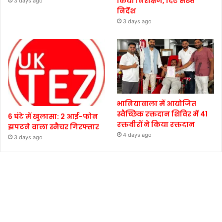
किया निरीक्षण, दिए सख्त
3 days ago
निर्देश
3 days ago
भानियावाला में आयोजित
स्वैच्छिक रक्तदान शिविर में 41
6 घंटे में खुलासा: 2 आई-फोन
रक्तवीरों ने किया रक्तदान
झपटने वाला स्नैचर गिरफ्तार
4 days ago
3 days ago