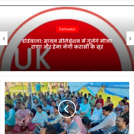
Dehradun
डोईवाला: सावन सेलिब्रेशन में गूंजेंगे मीना
राणा और हेमा नेगी करासी के सुर