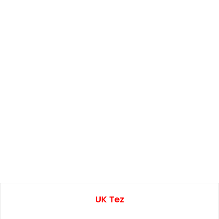
UK Tez