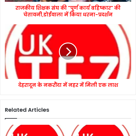
राजकीय शिक्षक संघ की "पूर्ण कार्य बहिष्कार" की
चेतावनी,डोईवाला में किया धरना-प्रदर्शन
देहरादून के नकरौंदा में नहर में मिली एक लाश
Related Articles