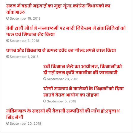
सदन में बढ़ती महंगाई का मुद्दा गूंजा,कांग्रेस विधायकों का
वॉकआउट
September 19, 2018
बेबी रानी मौर्य ने जन्माष्टमी पर नारी निकेतन में संवासिनियों को
फल एवं मिष्ठान भेंट किया
September 3, 2018
प्रणब और शिबनाथ ने कपल इवेंट का गोल्ड अपने नाम किया
September 1, 2018
रबी किसान मेले का आयोजन, किसानों को
दी गई उत्तम कृषि तकनीक की जानकारी
September 28, 2018
योगी सरकार ने कालेजों के शिक्षकों को दिया
सातवें वेतन आयोग का तोहफा
September 5, 2018
मंत्रिमण्डल के सदस्यों की बैनामी सम्पत्तियों की जाँच हो:रघुनाथ
सिंह नेगी
September 20, 2018