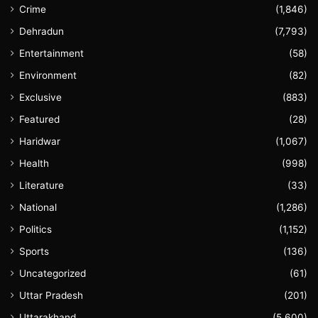
Crime
(1,846)
Dehradun
(7,793)
Entertainment
(58)
Environment
(82)
Exclusive
(883)
Featured
(28)
Haridwar
(1,067)
Health
(998)
Literature
(33)
National
(1,286)
Politics
(1,152)
Sports
(136)
Uncategorized
(61)
Uttar Pradesh
(201)
Uttarakhand
(5,600)