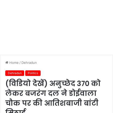
Home
/
Dehradun
Dehradun
Politics
(विडियो देखें) अनुच्छेद 370 को
लेकर बजरंग दल ने डोईवाला
चौक पर की आतिशबाजी बांटी