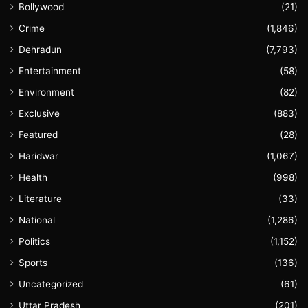
Bollywood
(21)
Crime
(1,846)
Dehradun
(7,793)
Entertainment
(58)
Environment
(82)
Exclusive
(883)
Featured
(28)
Haridwar
(1,067)
Health
(998)
Literature
(33)
National
(1,286)
Politics
(1,152)
Sports
(136)
Uncategorized
(61)
Uttar Pradesh
(201)