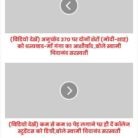
(विडियो देखें) अनुच्छेद 370 पर दोनों शेरों (मोदी-शाह)
को धन्यवाद-माँ गंगा का आशीर्वाद ,बोले स्वामी
चिदानंद सरस्वती
(विडियो देखें) कम से कम 10 पेड़ लगाने पर ही दें कॉलेज
स्टूडेंटस को डिग्री,बोले स्वामी चिदानंद सरस्वती