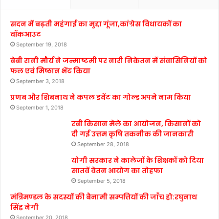
सदन में बढ़ती महंगाई का मुद्दा गूंजा,कांग्रेस विधायकों का
वॉकआउट
September 19, 2018
बेबी रानी मौर्य ने जन्माष्टमी पर नारी निकेतन में संवासिनियों को
फल एवं मिष्ठान भेंट किया
September 3, 2018
प्रणब और शिबनाथ ने कपल इवेंट का गोल्ड अपने नाम किया
September 1, 2018
रबी किसान मेले का आयोजन, किसानों को
दी गई उत्तम कृषि तकनीक की जानकारी
September 28, 2018
योगी सरकार ने कालेजों के शिक्षकों को दिया
सातवें वेतन आयोग का तोहफा
September 5, 2018
मंत्रिमण्डल के सदस्यों की बैनामी सम्पत्तियों की जाँच हो:रघुनाथ
सिंह नेगी
September 20, 2018