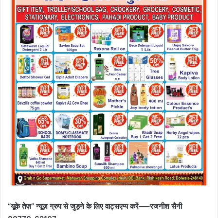
“यूके तेज़” न्यूज़ ग्रुप से जुड़ने के लिए वाट्सएप्प करें—–रजनीश सैनी