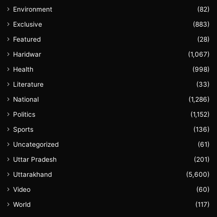
Environment
(82)
Exclusive
(883)
Featured
(28)
Haridwar
(1,067)
Health
(998)
Literature
(33)
National
(1,286)
Politics
(1,152)
Sports
(136)
Uncategorized
(61)
Uttar Pradesh
(201)
Uttarakhand
(5,600)
Video
(60)
World
(117)