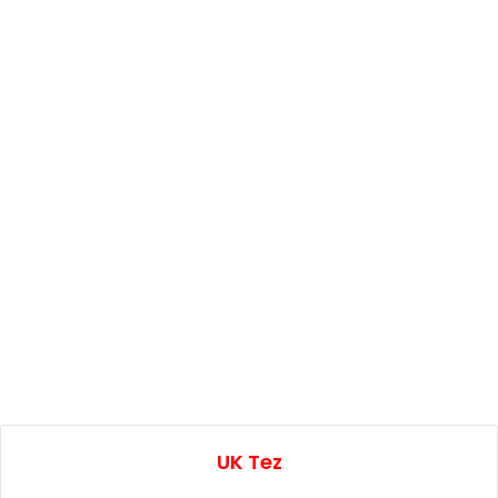
UK Tez