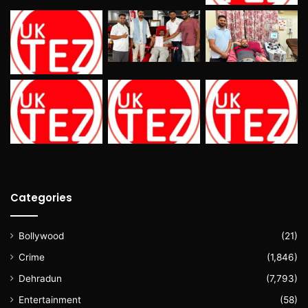
Categories
Bollywood
(21)
Crime
(1,846)
Dehradun
(7,793)
Entertainment
(58)