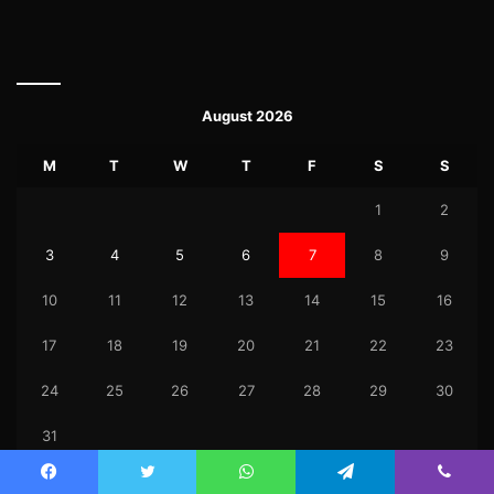
August 2026
M
T
W
T
F
S
S
1
2
3
4
5
6
7
8
9
10
11
12
13
14
15
16
17
18
19
20
21
22
23
24
25
26
27
28
29
30
31
« Jul