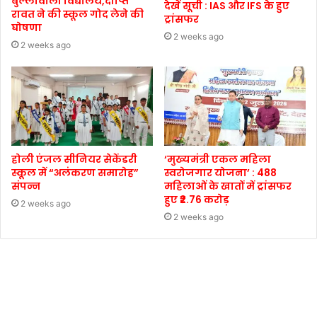
बुल्लावाला विद्यालय,दीप्ति
देखें सूची : IAS और IFS के हुए
रावत ने की स्कूल गोद लेने की
ट्रांसफर
घोषणा
2 weeks ago
2 weeks ago
होली एंजल सीनियर सेकेंडरी
‘मुख्यमंत्री एकल महिला
स्कूल में “अलंकरण समारोह”
स्वरोजगार योजना’ : 488
संपन्न
महिलाओं के खातों में ट्रांसफर
हुए ₹2.76 करोड़
2 weeks ago
2 weeks ago