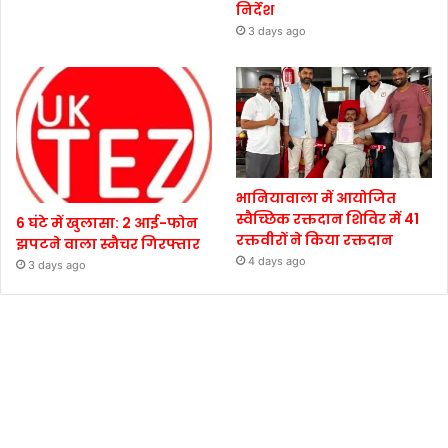
निर्देश
3 days ago
भानियावाला में आयोजित
स्वैच्छिक रक्तदान शिविर में 41
6 घंटे में खुलासा: 2 आई-फोन
रक्तवीरों ने किया रक्तदान
झपटने वाला स्नैचर गिरफ्तार
4 days ago
3 days ago