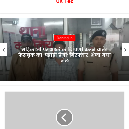
UK Tez
Dehradun
महिलाओं पर अश्लील टिप्पणी करने वाला
फेसबुक का ‘पहाड़ी प्रेमी’ गिरफ्तार, भेजा गया
जेल