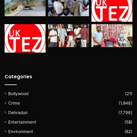
Categories
Bollywood
(21)
Crime
(1,846)
Dehradun
(7,796)
Entertainment
(58)
Environment
(82)