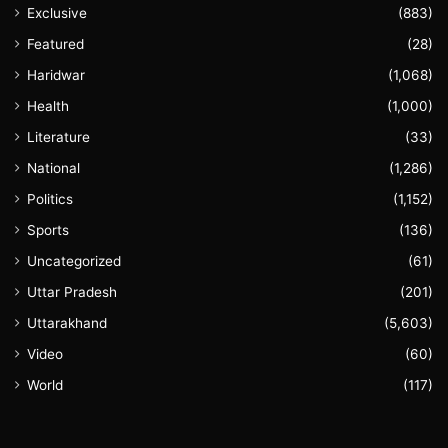
Exclusive
(883)
Featured
(28)
Haridwar
(1,068)
Health
(1,000)
Literature
(33)
National
(1,286)
Politics
(1,152)
Sports
(136)
Uncategorized
(61)
Uttar Pradesh
(201)
Uttarakhand
(5,603)
Video
(60)
World
(117)