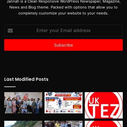
Jannah is a Clean Responsive WordPress Newspaper, Magazine,
News and Blog theme. Packed with options that allow you to
completely customize your website to your needs.
Enter
your
Email
address
Last Modified Posts