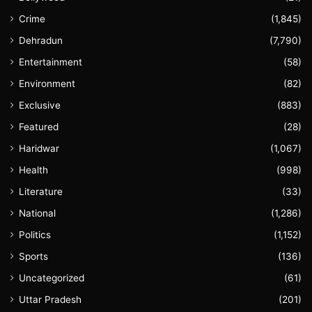
Crime
(1,845)
Dehradun
(7,790)
Entertainment
(58)
Environment
(82)
Exclusive
(883)
Featured
(28)
Haridwar
(1,067)
Health
(998)
Literature
(33)
National
(1,286)
Politics
(1,152)
Sports
(136)
Uncategorized
(61)
Uttar Pradesh
(201)