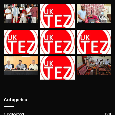
Categories
Bollywood
(21)