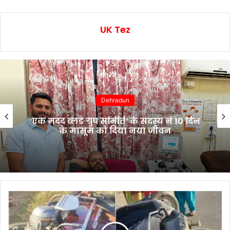
UK Tez
Dehradun
‘एक मदद ब्लड ग्रुप समिति’ के सदस्य ने 10 दिन
के मासूम को दिया नया जीवन