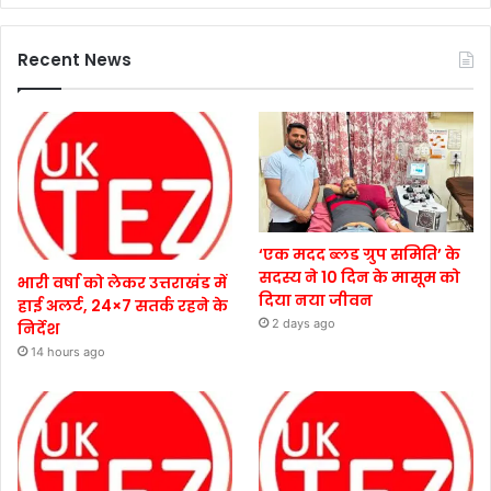
Recent News
‘एक मदद ब्लड ग्रुप समिति’ के
सदस्य ने 10 दिन के मासूम को
भारी वर्षा को लेकर उत्तराखंड में
दिया नया जीवन
हाई अलर्ट, 24×7 सतर्क रहने के
2 days ago
निर्देश
14 hours ago