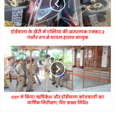
डोईवाला के खैरी में एक्टिवा की खतरनाक टक्कर,2
गंभीर रूप से घायल,हालत नाजुक
SSP ने किया ऋषिकेश और डोईवाला कोतवाली का
वार्षिक निरीक्षण, दिए सख्त निर्देश