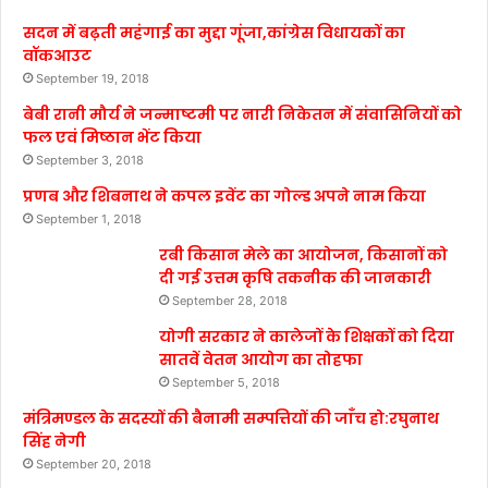
सदन में बढ़ती महंगाई का मुद्दा गूंजा,कांग्रेस विधायकों का
वॉकआउट
September 19, 2018
बेबी रानी मौर्य ने जन्माष्टमी पर नारी निकेतन में संवासिनियों को
फल एवं मिष्ठान भेंट किया
September 3, 2018
प्रणब और शिबनाथ ने कपल इवेंट का गोल्ड अपने नाम किया
September 1, 2018
रबी किसान मेले का आयोजन, किसानों को
दी गई उत्तम कृषि तकनीक की जानकारी
September 28, 2018
योगी सरकार ने कालेजों के शिक्षकों को दिया
सातवें वेतन आयोग का तोहफा
September 5, 2018
मंत्रिमण्डल के सदस्यों की बैनामी सम्पत्तियों की जाँच हो:रघुनाथ
सिंह नेगी
September 20, 2018