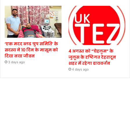
‘एक मदद ब्लड ग्रुप समिति’ के
सदस्य ने 10 दिन के मासूम को
4 अगस्त को “चेहलुम” के
दिया नया जीवन
जुलूस के दृष्टिगत देहरादून
3 days ago
शहर में रहेगा डायवर्जन
4 days ago