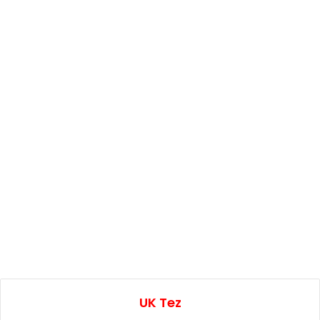
UK Tez