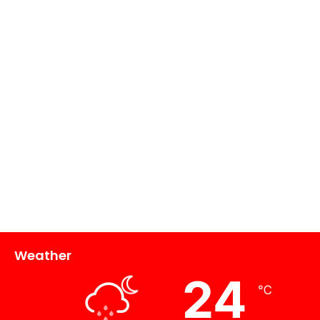
Weather
24
℃