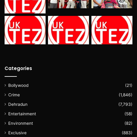
Categories
Bollywood
(21)
Crime
(1,846)
Dehradun
(7,793)
Entertainment
(58)
Environment
(82)
Exclusive
(883)