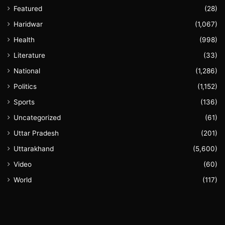
Featured
(28)
Haridwar
(1,067)
Health
(998)
Literature
(33)
National
(1,286)
Politics
(1,152)
Sports
(136)
Uncategorized
(61)
Uttar Pradesh
(201)
Uttarakhand
(5,600)
Video
(60)
World
(117)