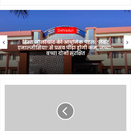
Dehradun
हिम्स जौलीग्रांट की आधुनिक पहल: ‘लेबर
एनाल्जीसिया’ से प्रसव पीड़ा होगी कम, जच्चा-
बच्चा दोनों सुरक्षित