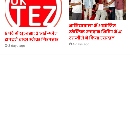
भानियावाला में आयोजित
स्वैच्छिक रक्तदान शिविर में 41
6 घंटे में खुलासा: 2 आई-फोन
रक्तवीरों ने किया रक्तदान
झपटने वाला स्नैचर गिरफ्तार
4 days ago
3 days ago