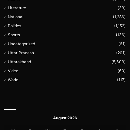
Literature
(33)
National
(1,286)
Politics
(1,152)
Sports
(136)
Uncategorized
(61)
Uttar Pradesh
(201)
Uttarakhand
(5,603)
Video
(60)
World
(117)
August 2026