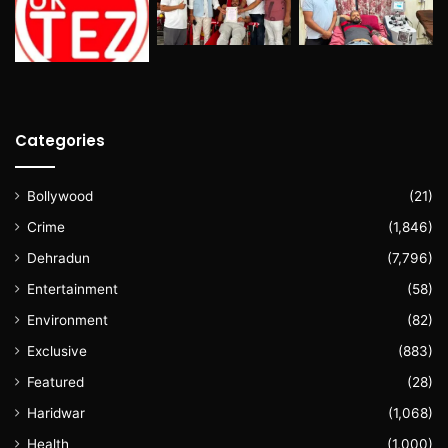
Categories
Bollywood
(21)
Crime
(1,846)
Dehradun
(7,796)
Entertainment
(58)
Environment
(82)
Exclusive
(883)
Featured
(28)
Haridwar
(1,068)
Health
(1,000)