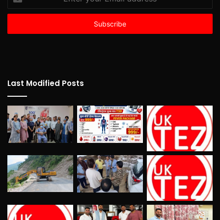
your
Email
address
Last Modified Posts