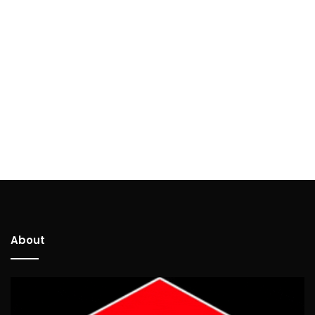
About