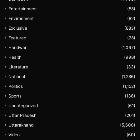
Entertainment
(58)
Environment
(82)
Exclusive
(883)
Featured
(28)
Haridwar
(1,067)
Health
(998)
Literature
(33)
National
(1,286)
Politics
(1,152)
Sports
(136)
Uncategorized
(61)
Uttar Pradesh
(201)
Uttarakhand
(5,600)
Video
(60)