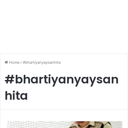
Home
/
#bhartiyanyaysanhita
#bhartiyanyaysan
hita