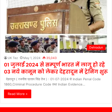
Dehradun
UK Tez
May 1, 2024
35,043
01 जुलाई 2024 से सम्पूर्ण भारत में लागू हो रहे
03 नये कानून को लेकर देहरादून में ट्रेनिंग शुरू
देहरादून ( रजनीश प्रताप सिंह तेज ) : 01-07-2024 से Indian Penal Code
1860,Criminal Procedure Code तथा Indian Evidence…
Read More »