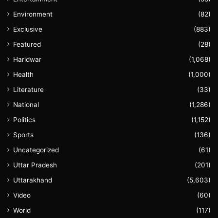
Environment
(82)
Exclusive
(883)
Featured
(28)
Haridwar
(1,068)
Health
(1,000)
Literature
(33)
National
(1,286)
Politics
(1,152)
Sports
(136)
Uncategorized
(61)
Uttar Pradesh
(201)
Uttarakhand
(5,603)
Video
(60)
World
(117)