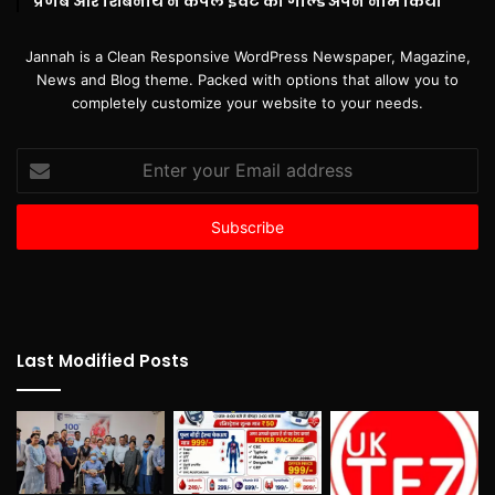
प्रणब और शिबनाथ ने कपल इवेंट का गोल्ड अपने नाम किया
Jannah is a Clean Responsive WordPress Newspaper, Magazine,
News and Blog theme. Packed with options that allow you to
completely customize your website to your needs.
Enter
your
Email
address
Last Modified Posts