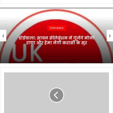
Dehradun
डोईवाला: सावन सेलिब्रेशन में गूंजेंगे मीना
राणा और हेमा नेगी करासी के सुर