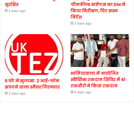
सुरक्षित
ग्रीनफील्ड बाईपास का DM ने
किया निरीक्षण, दिए सख्त
3 days ago
निर्देश
3 days ago
भानियावाला में आयोजित
स्वैच्छिक रक्तदान शिविर में 41
6 घंटे में खुलासा: 2 आई-फोन
रक्तवीरों ने किया रक्तदान
झपटने वाला स्नैचर गिरफ्तार
4 days ago
3 days ago