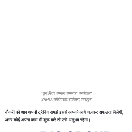
“सूर्य मित्र सम्मान समारोह” कार्यशाला
SRHU,जॉलीग्रांट,डोईवाला,देहरादून
नौकरी को आप अपनी ट्रेनिंग समझें इससे आपको आगे चलकर सफलता मिलेगी,
अगर कोई अपना काम भी शुरू करे तो उसे अनुभव रहेगा।