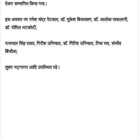
देकर सम्मानित किया गया।
इस अवसर पर रमेश चंद्र पेटवाल, डाॅ. मुकेश बिजल्वाण, डाॅ. आलोक सकलानी,
डाॅ. रोमिल भटकोटी,
राजपाल सिंह रावत, गिरीश उनियाल, डाॅ. गिरिश उनियाल, रिचा राव, संजीव
बिंजौला,
तुषार भट्नागर आदि उपस्थित रहे।