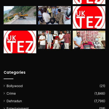
Categories
Bollywood
(21)
Crime
(1,846)
Dehradun
(7,796)
Entertainment
(58)