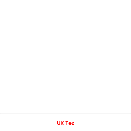
UK Tez