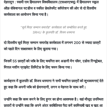
देहरादून : स्वामी राम हिमालयन विश्वविद्यालय (एसआरएचयू) में हिमालयन स्कूल
ऑफ़ वोकेशनल स्टडीज व स्कील डेवलेपमेंट काॅपरेशन की ओर से दो दिवसीय
कार्यशाला का आयोजन किया गया है।
“सूर्य मित्र सम्मान समारोह” कार्यशाला को सम्बोधित करते हुए
SRHU के कुलपति डॉ. विजय धस्माना
दो दिवसीय सूर्य मित्र सम्मान समारोह कार्यशाला में लगभग 200 से ज्यादा छात्रों
को पहले दिन साक्षात्कार के लिए बुलाया गया।
जिसमें 55 छात्रों को जाॅब के लिए चयनित कर अडानी मैन पाॅवर, एडोस रिन्यूऐबल,
मित्तल मशीन प्राइवेट लिमिटेड के लिए चयन किया गया।
कार्यक्रम में कुलपति डाॅ. विजय धस्माना ने सभी चयनित छात्रों को शुभकामनाएं देते
हुए कहा कि अपनी जाॅब को ईमानदानी, लगन व मेहनत के साथ करें।
उन्होंने कहा कि काम करने के लिए हुनर का होना आवश्यक है। वहां मौजूद उपस्थित
छात्रों से उन्होंने कहा कि अपने अंदर काबिलियत पैदा करें कामियाबी खुद ब खुद आ