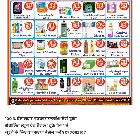
100 % ईमानदार पत्रकार रजनीश सैनी द्वारा
संचालित न्यूज़ वेब चैनल “यूके तेज़” से
जुड़ने के लिए वाट्सएप्प मैसेज करें 8077062107