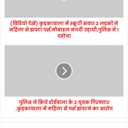
(विडियो देखें) कुड़कावाला में स्कूटी सवार 2 लड़कों ने
महिला से झपटा पर्स,मोबाइल नगदी उड़ायी,पुलिस ने 1
दबोचा
पुलिस ने किये डोईवाला के 2 युवक गिरफ्तार
,कुड़कावाला में महिला से पर्स झपटने का आरोप