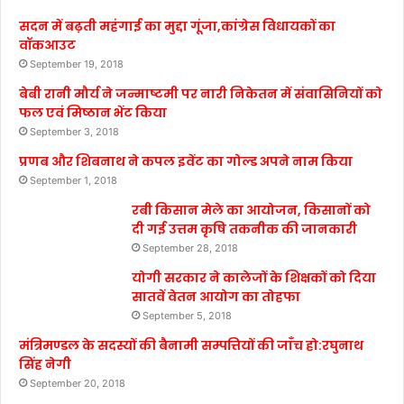
सदन में बढ़ती महंगाई का मुद्दा गूंजा,कांग्रेस विधायकों का
वॉकआउट
September 19, 2018
बेबी रानी मौर्य ने जन्माष्टमी पर नारी निकेतन में संवासिनियों को
फल एवं मिष्ठान भेंट किया
September 3, 2018
प्रणब और शिबनाथ ने कपल इवेंट का गोल्ड अपने नाम किया
September 1, 2018
रबी किसान मेले का आयोजन, किसानों को
दी गई उत्तम कृषि तकनीक की जानकारी
September 28, 2018
योगी सरकार ने कालेजों के शिक्षकों को दिया
सातवें वेतन आयोग का तोहफा
September 5, 2018
मंत्रिमण्डल के सदस्यों की बैनामी सम्पत्तियों की जाँच हो:रघुनाथ
सिंह नेगी
September 20, 2018