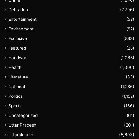
Crime
(1,846)
Dehradun
(7,796)
Entertainment
(58)
Environment
(82)
Exclusive
(883)
Featured
(28)
Haridwar
(1,068)
Health
(1,000)
Literature
(33)
National
(1,286)
Politics
(1,152)
Sports
(136)
Uncategorized
(61)
Uttar Pradesh
(201)
Uttarakhand
(5,603)