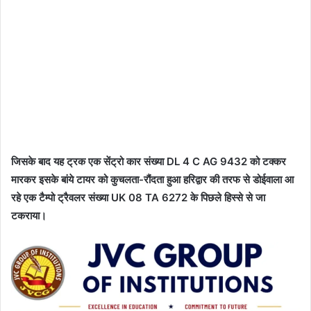
जिसके बाद यह ट्रक एक सेंट्रो कार संख्या DL 4 C AG 9432 को टक्कर
मारकर इसके बांये टायर को कुचलता-रौंदता हुआ हरिद्वार की तरफ से डोईवाला आ
रहे एक टैम्पो ट्रैवलर संख्या UK 08 TA 6272 के पिछले हिस्से से जा
टकराया।