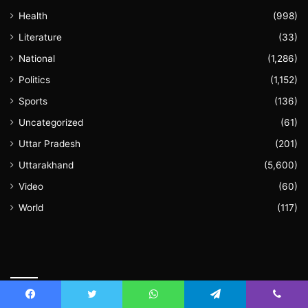
Health
(998)
Literature
(33)
National
(1,286)
Politics
(1,152)
Sports
(136)
Uncategorized
(61)
Uttar Pradesh
(201)
Uttarakhand
(5,600)
Video
(60)
World
(117)
August 2026