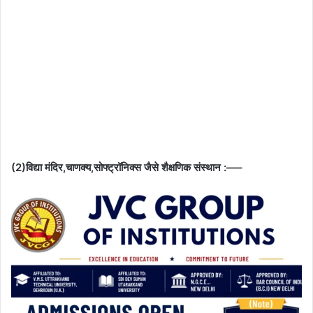
(2)विद्या मंदिर,चाणक्य,सोफ्ट्रॉनिक्स जैसे शैक्षणिक संस्थान :—–