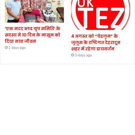
‘एक मदद ब्लड ग्रुप समिति’ के
सदस्य ने 10 दिन के मासूम को
4 अगस्त को “चेहलुम” के
दिया नया जीवन
जुलूस के दृष्टिगत देहरादून
2 days ago
शहर में रहेगा डायवर्जन
3 days ago