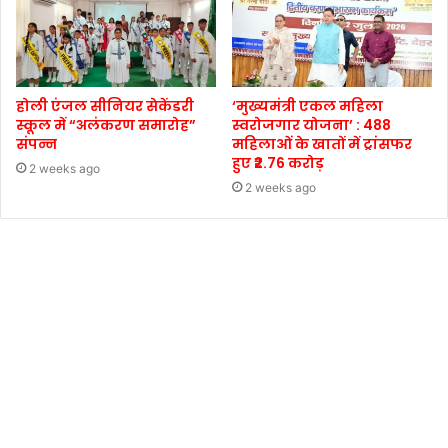
होली एंजल सीनियर सेकेंडरी
‘मुख्यमंत्री एकल महिला
स्कूल में “अलंकरण समारोह”
स्वरोजगार योजना’ : 488
संपन्न
महिलाओं के खातों में ट्रांसफर
हुए ₹2.76 करोड़
2 weeks ago
2 weeks ago