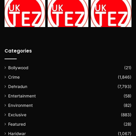
Categories
Bollywood
(21)
Crime
(1,846)
Dehradun
(7,793)
Entertainment
(58)
Environment
(82)
Exclusive
(883)
Featured
(28)
Haridwar
(1,067)