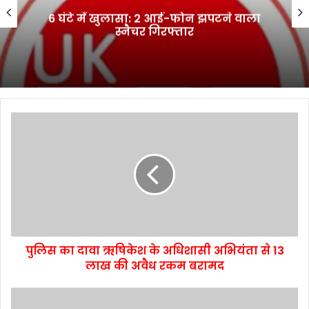
भानियावाला में आयोजित स्वैच्छिक रक्तदान
शिविर में 41 रक्तवीरों ने किया रक्तदान
पुलिस का दावा ऋषिकेश के अधिशासी अभियंता से 13
लाख की अवैध रकम बरामद