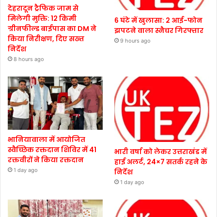
देहरादून ट्रैफिक जाम से
मिलेगी मुक्ति: 12 किमी
6 घंटे में खुलासा: 2 आई-फोन
ग्रीनफील्ड बाईपास का DM ने
झपटने वाला स्नैचर गिरफ्तार
किया निरीक्षण, दिए सख्त
9 hours ago
निर्देश
8 hours ago
भानियावाला में आयोजित
स्वैच्छिक रक्तदान शिविर में 41
भारी वर्षा को लेकर उत्तराखंड में
रक्तवीरों ने किया रक्तदान
हाई अलर्ट, 24×7 सतर्क रहने के
1 day ago
निर्देश
1 day ago