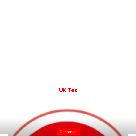
UK Tez
Dehradun