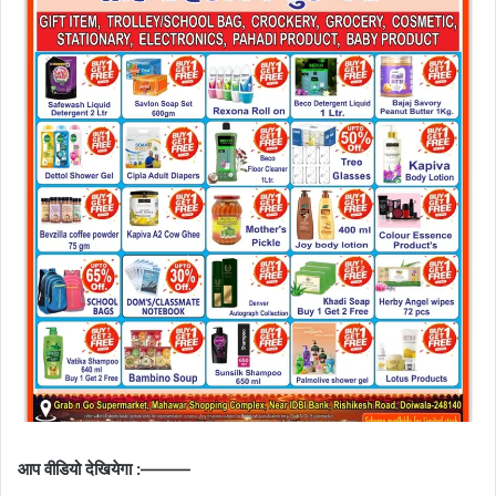
आप वीडियो देखियेगा :———