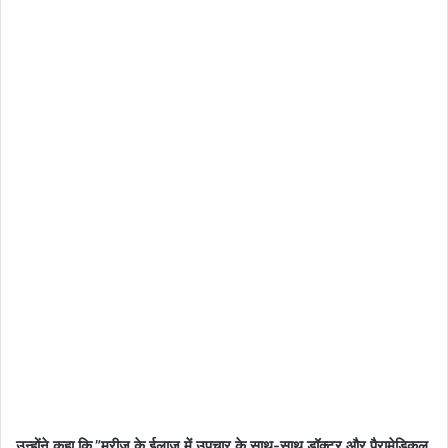
उन्होंने कहा कि,”मरीज के ईलाज में उपचार के साथ-साथ डॉक्टर और पैरामेडिकल