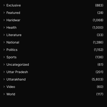
Exclusive
(883)
Featured
(28)
Haridwar
(1,068)
Health
(1,000)
Literature
(33)
National
(1,286)
Politics
(1,152)
Sports
(136)
Uncategorized
(61)
Uttar Pradesh
(201)
Uttarakhand
(5,603)
Video
(60)
World
(117)