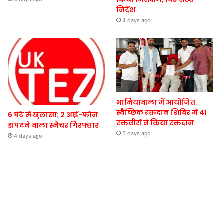
निर्देश
4 days ago
भानियावाला में आयोजित
स्वैच्छिक रक्तदान शिविर में 41
6 घंटे में खुलासा: 2 आई-फोन
रक्तवीरों ने किया रक्तदान
झपटने वाला स्नैचर गिरफ्तार
5 days ago
4 days ago