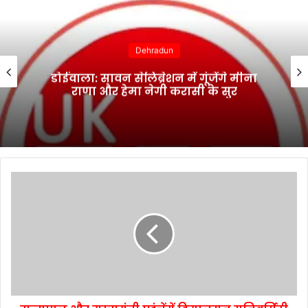
Dehradun
डोईवाला: सावन सेलिब्रेशन में गूंजेंगे मीना
राणा और हेमा नेगी करासी के सुर