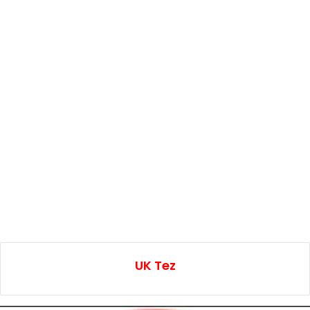
UK Tez