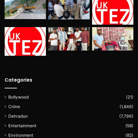
Categories
Bollywood
(21)
Crime
(1,846)
Dehradun
(7,796)
Entertainment
(58)
Environment
(82)