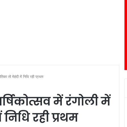
ीतिका तो मेहंदी में निधि रही प्रथम
िकोत्सव में रंगोली में
ं निधि रही प्रथम