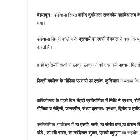
देहरादून :
डोईवाला स्थित
शहीद दुर्गामल्ल राजकीय महाविद्यालय के 
गया।
डोईवाला डिग्री कॉलेज के
प्राचार्य डा.एमसी.नैनवाल
ने कहा कि प्
करती हैं।
इन्हीं प्रतियोगिताओं से छात्र-छात्राओं को एक नयी पहचान मिलत
डिग्री कॉलेज के मीडिया प्रभारी डा.एसके. कुडि़याल
ने बताया कि
वार्षिकोत्सव के पहले दिन
मेंहदी प्रतियोगिता में निधि ने प्रथम, रो
गीतिका व रोहिणी, जसप्रीत, संध्या क्रमशः प्रथम, द्वितीय व तृती
प्रतियोगिता आयोजन में
डा.एसपी. सती, डा.संतोष वर्मा,डा.कंचन सि
पांडे , डा.रवि रावत, डा.नर्वदेश्वर शुक्ल, प्राची बहुगुणा
का सहयोग 