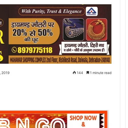
, 2019
144
1 minute read