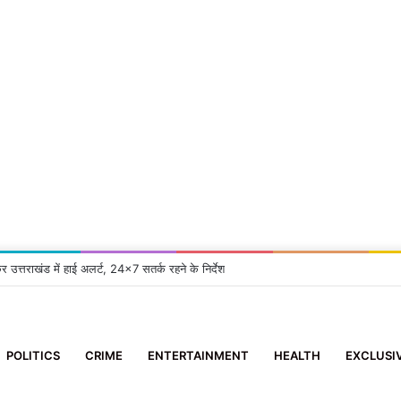
कर उत्तराखंड में हाई अलर्ट, 24×7 सतर्क रहने के निर्देश
POLITICS
CRIME
ENTERTAINMENT
HEALTH
EXCLUSI