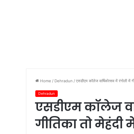
Home
/
Dehradun
/
एसडीएम कॉलेज वार्षिकोत्सव में रंगोली में ग
Dehradun
एसडीएम कॉलेज वार्ष
गीतिका तो मेहंदी मे