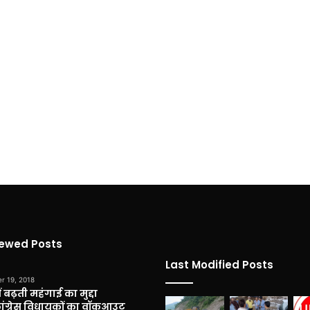
iewed Posts
Last Modified Posts
r 19, 2018
 बढ़ती महंगाई का मुद्दा
कांग्रेस विधायकों का वॉकआउट