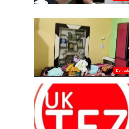
Dehrad