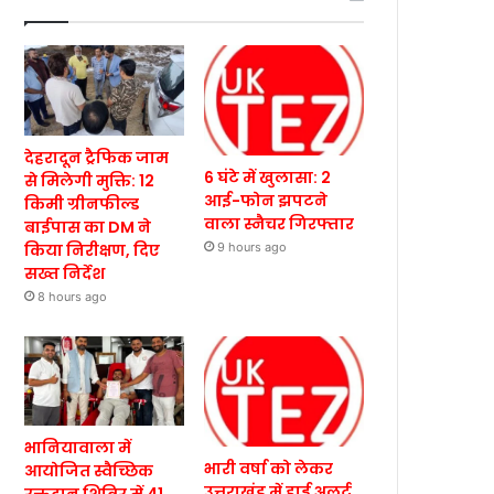
देहरादून ट्रैफिक जाम
6 घंटे में खुलासा: 2
से मिलेगी मुक्ति: 12
आई-फोन झपटने
किमी ग्रीनफील्ड
वाला स्नैचर गिरफ्तार
बाईपास का DM ने
किया निरीक्षण, दिए
9 hours ago
सख्त निर्देश
8 hours ago
भानियावाला में
भारी वर्षा को लेकर
आयोजित स्वैच्छिक
उत्तराखंड में हाई अलर्ट,