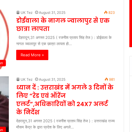
UK Tez
August 31, 2025
823
डोईवाला के नागल ज्वालापुर से एक
छात्रा लापता
देहरादून,31 अगस्त 2025 ( रजनीश प्रताप सिंह तेज ) : डोईवाला के
नागल ज्वालापुर से एक छात्रा लापता हो…
Read More »
un
UK Tez
August 31, 2025
981
ध्यान दें : उत्तराखंड में अगले 3 दिनों के
लिए “रेड एवं ऑरेंज
एलर्ट”,अधिकारियों को 24X7 अलर्ट
के निर्देश
देहरादून,31 अगस्त 2025 ( रजनीश प्रताप सिंह तेज ) : उत्तराखंड राज्य
मौसम केंद्र के द्वारा प्रदेश के लिए अगले…
un