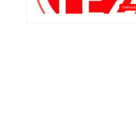
Dehrad