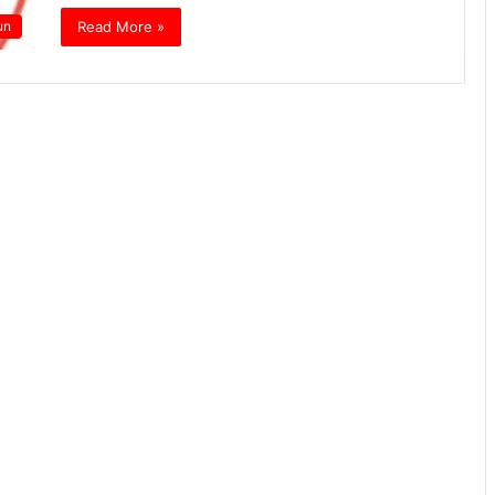
Read More »
un