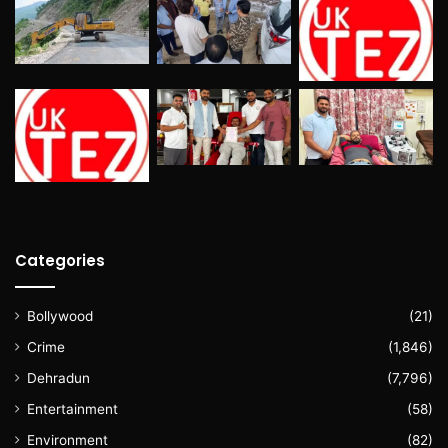
Categories
Bollywood
(21)
Crime
(1,846)
Dehradun
(7,796)
Entertainment
(58)
Environment
(82)