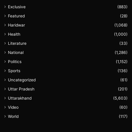
Exclusive
(883)
Featured
(28)
Haridwar
(1,068)
Health
(1,000)
Literature
(33)
National
(1,286)
Politics
(1,152)
Sports
(136)
Uncategorized
(61)
Uttar Pradesh
(201)
Uttarakhand
(5,603)
Video
(60)
World
(117)