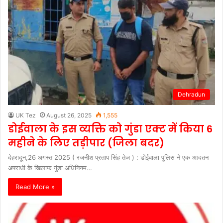
Dehradun
UK Tez
August 26, 2025
1,555
डोईवाला के इस व्यक्ति को गुंडा एक्ट में किया 6
महीने के लिए तड़ीपार (जिला बदर)
देहरादून,26 अगस्त 2025 ( रजनीश प्रताप सिंह तेज ) : डोईवाला पुलिस ने एक आदतन
अपराधी के खिलाफ गुंडा अधिनियम…
Read More »