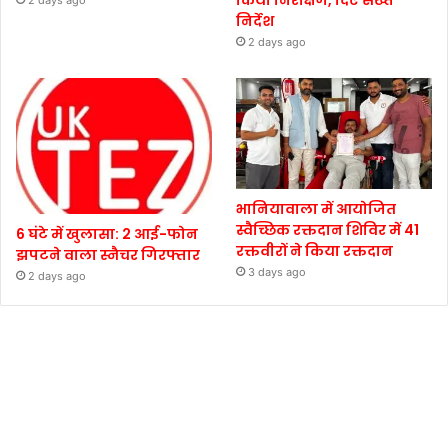
किया निरीक्षण, दिए सख्त
2 days ago
निर्देश
2 days ago
भानियावाला में आयोजित
स्वैच्छिक रक्तदान शिविर में 41
6 घंटे में खुलासा: 2 आई-फोन
रक्तवीरों ने किया रक्तदान
झपटने वाला स्नैचर गिरफ्तार
3 days ago
2 days ago