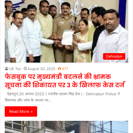
Dehradun
UK Tez
August 30, 2025
677
फेसबुक पर मुख्यमंत्री बदलने की भ्रामक
सूचना की शिकायत पर 3 के खिलाफ केस दर्ज
देहरादून,30 अगस्त 2025 ( रजनीश प्रताप सिंह तेज ) : Dehradun Police ने
शिकायत और जांच के आधार पर…
Read More »