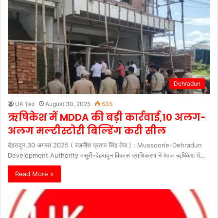
Dehradun
UK Tez
August 30, 2025
535
ऋषिकेश में MDDA की बड़ी कार्रवाई,10 अलग-
अलग मल्टीस्टोरी बिल्डिंग करी सील
देहरादून,30 अगस्त 2025 ( रजनीश प्रताप सिंह तेज ) : Mussoorie-Dehradun
Development Authority मसूरी-देहरादून विकास प्राधिकरण ने आज ऋषिकेश में…
Read More »