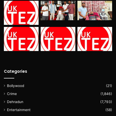
Categories
Bollywood
(21)
Crime
(1,846)
Dehradun
(7,793)
Entertainment
(58)