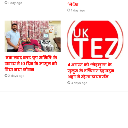
1 day ago
निर्देश
1 day ago
‘एक मदद ब्लड ग्रुप समिति’ के
सदस्य ने 10 दिन के मासूम को
4 अगस्त को “चेहलुम” के
दिया नया जीवन
जुलूस के दृष्टिगत देहरादून
2 days ago
शहर में रहेगा डायवर्जन
3 days ago