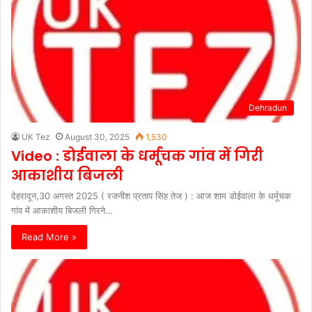
Dehradun
UK Tez
August 30, 2025
1,530
Video : डोईवाला के धर्मूचक गांव में गिरी
आकाशीय बिजली
देहरादून,30 अगस्त 2025 ( रजनीश प्रताप सिंह तेज ) : आज शाम डोईवाला के धर्मूचक
गांव में आकाशीय बिजली गिरने…
Read More »