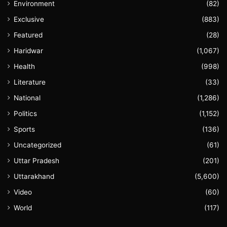
Environment
(82)
Exclusive
(883)
Featured
(28)
Haridwar
(1,067)
Health
(998)
Literature
(33)
National
(1,286)
Politics
(1,152)
Sports
(136)
Uncategorized
(61)
Uttar Pradesh
(201)
Uttarakhand
(5,600)
Video
(60)
World
(117)