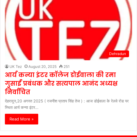
Dehradun
UK Tez
August 20, 2025
251
आर्य कन्या इंटर कॉलेज डोईवाला की रमा
गुसाईं प्रबंधक और सत्यपाल आनंद अध्यक्ष
निर्वाचित
देहरादून,20 अगस्त 2025 ( रजनीश प्रताप सिंह तेज ) : आज डोईवाला के रेलवे रोड पर
स्थित आर्य कन्या इंटर…
Read More »