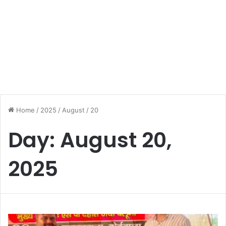
Home
/
2025
/
August
/
20
Day:
August 20,
2025