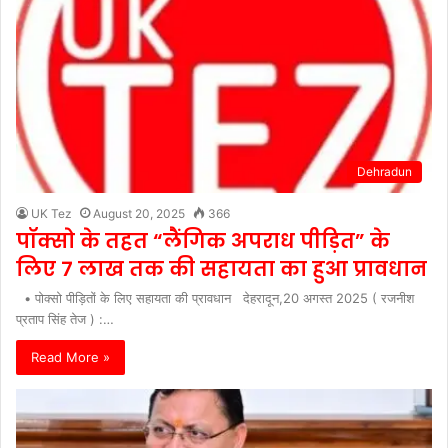
Dehradun
UK Tez
August 20, 2025
366
पॉक्सो के तहत “लैंगिक अपराध पीड़ित” के
लिए 7 लाख तक की सहायता का हुआ प्रावधान
• पोक्सो पीड़ितों के लिए सहायता की प्रावधान देहरादून,20 अगस्त 2025 ( रजनीश
प्रताप सिंह तेज ) :…
Read More »