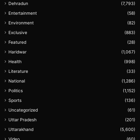
Dehradun
(7,793)
Entertainment
(58)
Environment
(82)
Exclusive
(883)
Featured
(28)
Haridwar
(1,067)
Health
(998)
Literature
(33)
National
(1,286)
Politics
(1,152)
Sports
(136)
Uncategorized
(61)
Uttar Pradesh
(201)
Uttarakhand
(5,600)
Video
(60)