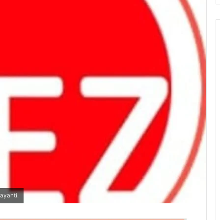
ayanti.