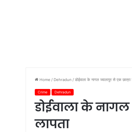
Home
/
Dehradun
/
डोईवाला के नागल ज्वालापुर से एक छात्रा
Crime
Dehradun
डोईवाला के नागल ज
लापता