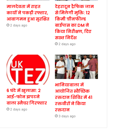
मालदेवता में राहत
देहरादून ट्रैफिक जाम
कार्यों ने पकड़ी रफ्तार,
से मिलेगी मुक्ति: 12
आवागमन हुआ सुरक्षित
किमी ग्रीनफील्ड
बाईपास का DM ने
2 days ago
किया निरीक्षण, दिए
सख्त निर्देश
2 days ago
भानियावाला में
6 घंटे में खुलासा: 2
आयोजित स्वैच्छिक
आई-फोन झपटने
रक्तदान शिविर में 41
वाला स्नैचर गिरफ्तार
रक्तवीरों ने किया
रक्तदान
2 days ago
3 days ago