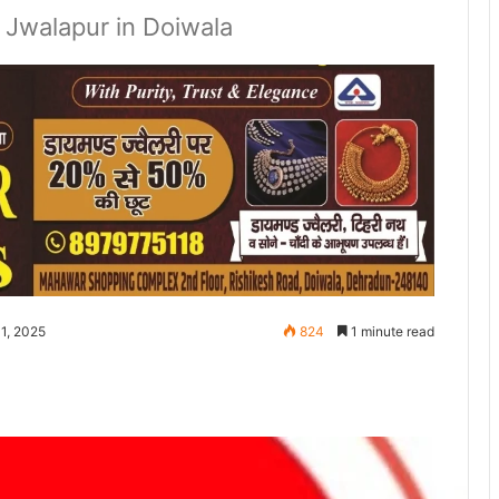
 Jwalapur in Doiwala
1, 2025
824
1 minute read