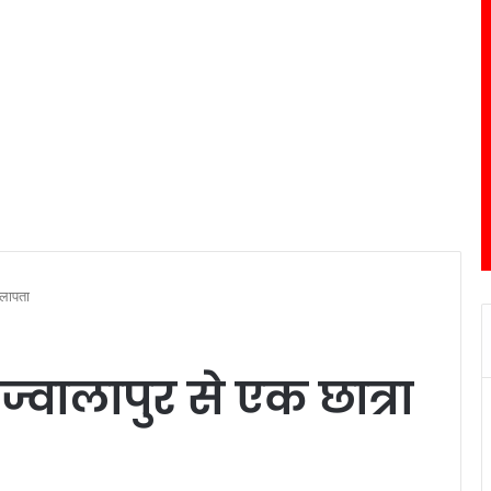
 लापता
्वालापुर से एक छात्रा