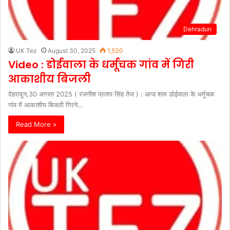
Dehradun
UK Tez
August 30, 2025
1,530
Video : डोईवाला के धर्मूचक गांव में गिरी
आकाशीय बिजली
देहरादून,30 अगस्त 2025 ( रजनीश प्रताप सिंह तेज ) : आज शाम डोईवाला के धर्मूचक
गांव में आकाशीय बिजली गिरने…
Read More »