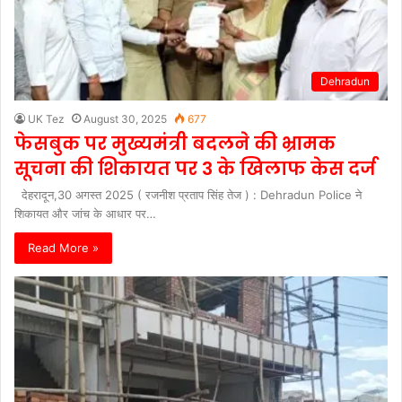
Dehradun
UK Tez
August 30, 2025
677
फेसबुक पर मुख्यमंत्री बदलने की भ्रामक
सूचना की शिकायत पर 3 के खिलाफ केस दर्ज
देहरादून,30 अगस्त 2025 ( रजनीश प्रताप सिंह तेज ) : Dehradun Police ने
शिकायत और जांच के आधार पर…
Read More »