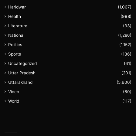
Haridwar
(1,067)
Health
(998)
Literature
(33)
National
(1,286)
Politics
(1,152)
Sports
(136)
Uncategorized
(61)
Uttar Pradesh
(201)
Uttarakhand
(5,600)
Video
(60)
World
(117)