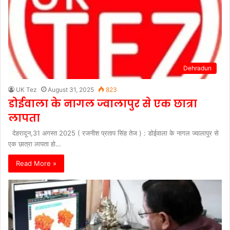
Dehradun
UK Tez
August 31, 2025
823
डोईवाला के नागल ज्वालापुर से एक छात्रा
लापता
देहरादून,31 अगस्त 2025 ( रजनीश प्रताप सिंह तेज ) : डोईवाला के नागल ज्वालापुर से
एक छात्रा लापता हो…
Read More »