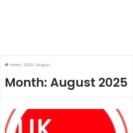
Home
/
2025
/
August
Month:
August 2025