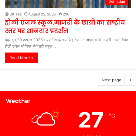
Dehradun
UK Tez
August 29, 2025
296
होली एंजल स्कूल,माजरी के छात्रों का राष्ट्रीय
स्तर पर शानदार प्रदर्शन
देहरादून,29 अगस्त 2025 ( रजनीश प्रताप सिंह तेज ) : डोईवाला के माजरी ग्रांट स्थित
होली एंजल सीनियर सेकेंडरी स्कूल…
Read More »
Next page
Weather
27
℃