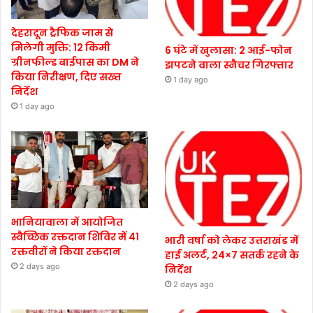
देहरादून ट्रैफिक जाम से
मिलेगी मुक्ति: 12 किमी
6 घंटे में खुलासा: 2 आई-फोन
ग्रीनफील्ड बाईपास का DM ने
झपटने वाला स्नैचर गिरफ्तार
किया निरीक्षण, दिए सख्त
1 day ago
निर्देश
1 day ago
भानियावाला में आयोजित
स्वैच्छिक रक्तदान शिविर में 41
भारी वर्षा को लेकर उत्तराखंड में
रक्तवीरों ने किया रक्तदान
हाई अलर्ट, 24×7 सतर्क रहने के
2 days ago
निर्देश
2 days ago