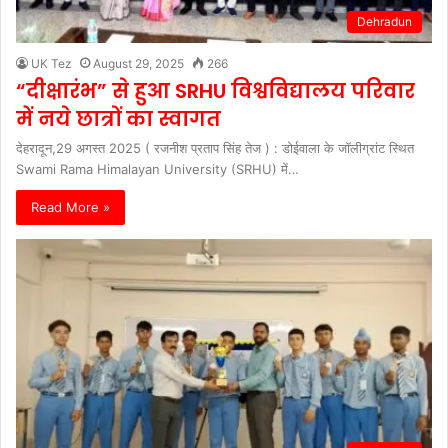
Dehradun
UK Tez
August 29, 2025
266
“दीक्षारंभ” से हुआ SRHU विश्वविद्यालय परिवार
में नये छात्रों का स्वागत
देहरादून,29 अगस्त 2025 ( रजनीश प्रताप सिंह तेज ) : डोईवाला के जॉलीग्रांट स्थित
Swami Rama Himalayan University (SRHU) में…
Read More »