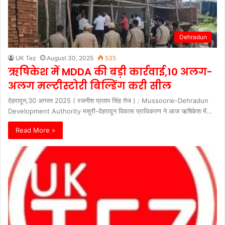
Dehradun
UK Tez
August 30, 2025
535
ऋषिकेश में MDDA की बड़ी कार्रवाई,10 अलग-
अलग मल्टीस्टोरी बिल्डिंग करी सील
देहरादून,30 अगस्त 2025 ( रजनीश प्रताप सिंह तेज ) : Mussoorie-Dehradun
Development Authority मसूरी-देहरादून विकास प्राधिकरण ने आज ऋषिकेश में…
Read More »