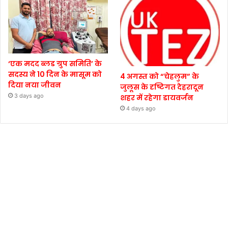
‘एक मदद ब्लड ग्रुप समिति’ के
सदस्य ने 10 दिन के मासूम को
4 अगस्त को “चेहलुम” के
दिया नया जीवन
जुलूस के दृष्टिगत देहरादून
3 days ago
शहर में रहेगा डायवर्जन
4 days ago