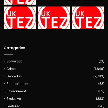
Categories
Bollywood
(21)
Crime
(1,846)
Dehradun
(7,793)
Entertainment
(58)
Environment
(82)
Exclusive
(883)
Featured
(28)