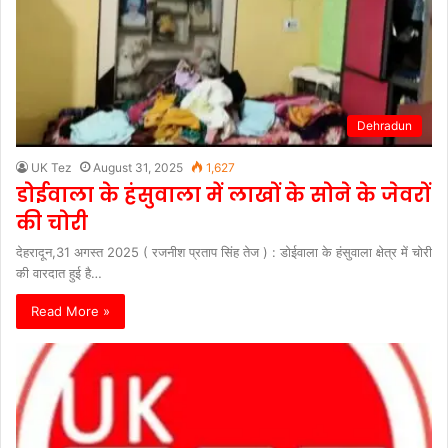
Dehradun
UK Tez
August 31, 2025
1,627
डोईवाला के हंसुवाला में लाखों के सोने के जेवरों
की चोरी
देहरादून,31 अगस्त 2025 ( रजनीश प्रताप सिंह तेज ) : डोईवाला के हंसुवाला क्षेत्र में चोरी
की वारदात हुई है…
Read More »