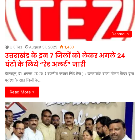
Dehradun
UK Tez
August 31, 2025
1,480
उत्तराखंड के इन 7 जिलों को लेकर अगले 24
घंटों के लिये “रेड अलर्ट” जारी
देहरादून,31 अगस्त 2025 ( रजनीश प्रताप सिंह तेज ) : उत्तराखंड राज्य मौसम केंद्र द्वारा
प्रदेश के सात जिलों के…
Read More »