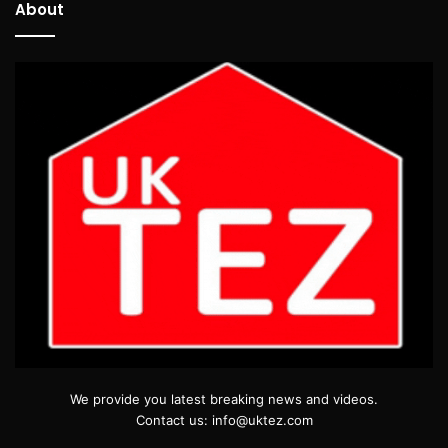
About
We provide you latest breaking news and videos.
Contact us: info@uktez.com