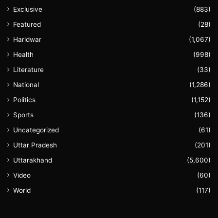
Exclusive
(883)
Featured
(28)
Haridwar
(1,067)
Health
(998)
Literature
(33)
National
(1,286)
Politics
(1,152)
Sports
(136)
Uncategorized
(61)
Uttar Pradesh
(201)
Uttarakhand
(5,600)
Video
(60)
World
(117)