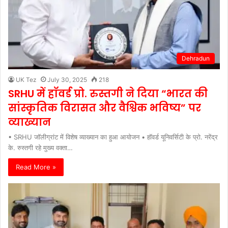
Dehradun
UK Tez
July 30, 2025
218
SRHU में हॉवर्ड प्रो. रुस्तगी ने दिया “भारत की
सांस्कृतिक विरासत और वैश्विक भविष्य” पर
व्याख्यान
• SRHU जॉलीग्रांट में विशेष व्याख्यान का हुआ आयोजन • हॉवर्ड यूनिवर्सिटी के प्रो. नरेंद्र
के. रुस्तगी रहे मुख्य वक्ता…
Read More »