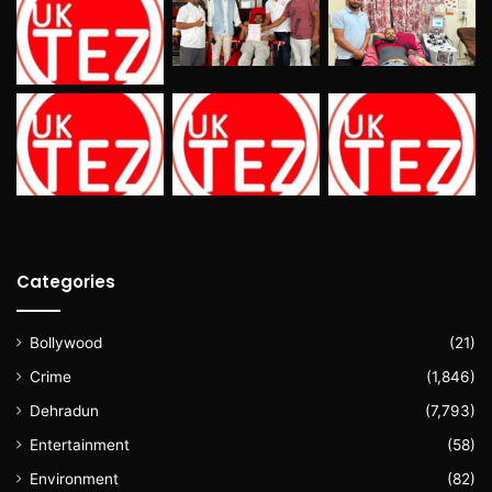
Categories
Bollywood
(21)
Crime
(1,846)
Dehradun
(7,793)
Entertainment
(58)
Environment
(82)