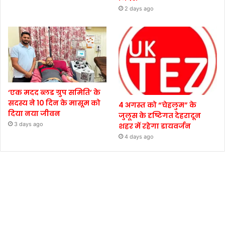
2 days ago
‘एक मदद ब्लड ग्रुप समिति’ के
सदस्य ने 10 दिन के मासूम को
4 अगस्त को “चेहलुम” के
दिया नया जीवन
जुलूस के दृष्टिगत देहरादून
3 days ago
शहर में रहेगा डायवर्जन
4 days ago