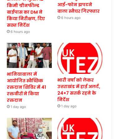
आई-फोन झपटने
किमी ग्रीनफील्ड
वाला स्नैचर गिरफ्तार
बाईपास का DM ने
किया निरीक्षण, दिए
6 hours ago
सख्त निर्देश
6 hours ago
भानियावाला में
भारी वर्षा को लेकर
आयोजित स्वैच्छिक
उत्तराखंड में हाई अलर्ट,
रक्तदान शिविर में 41
24×7 सतर्क रहने के
रक्तवीरों ने किया
निर्देश
रक्तदान
1 day ago
1 day ago