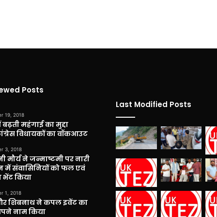
iewed Posts
Last Modified Posts
r 19, 2018
 बढ़ती महंगाई का मुद्दा
कांग्रेस विधायकों का वॉकआउट
r 3, 2018
नी मौर्य ने जन्माष्टमी पर नारी
 में संवासिनियों को फल एवं
 भेंट किया
r 1, 2018
और शिबनाथ ने कपल इवेंट का
अपने नाम किया