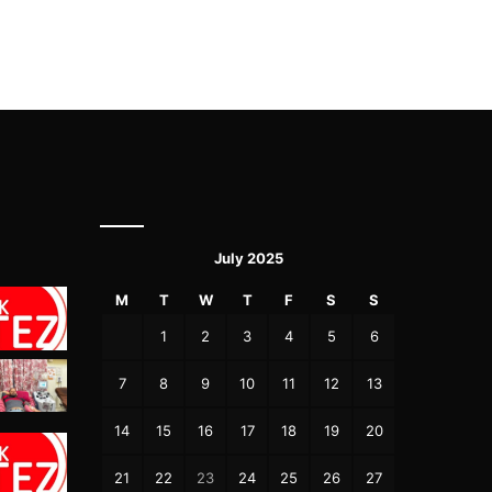
July 2025
M
T
W
T
F
S
S
1
2
3
4
5
6
7
8
9
10
11
12
13
14
15
16
17
18
19
20
21
22
23
24
25
26
27