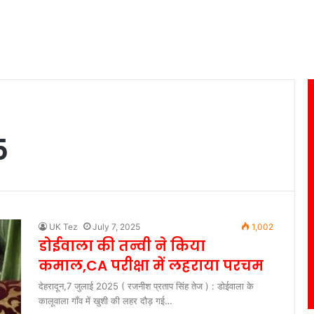
5
UK Tez
July 7, 2025
1,002
डोईवाला की तन्वी ने किया
कमाल,CA परीक्षा में लहराया परचम
देहरादून,7 जुलाई 2025 ( रजनीश प्रताप सिंह तेज ) : डोईवाला के
कालूवाला गाँव में खुशी की लहर दौड़ गई…