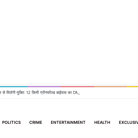
म से मिलेगी मुक्ति: 12 किमी ग्रीनफील्ड बाईपास का DM ने किया निरीक्षण, दिए सख्त निर्देश
POLITICS
CRIME
ENTERTAINMENT
HEALTH
EXCLUSI