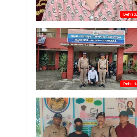
Dehrad
Dehrad