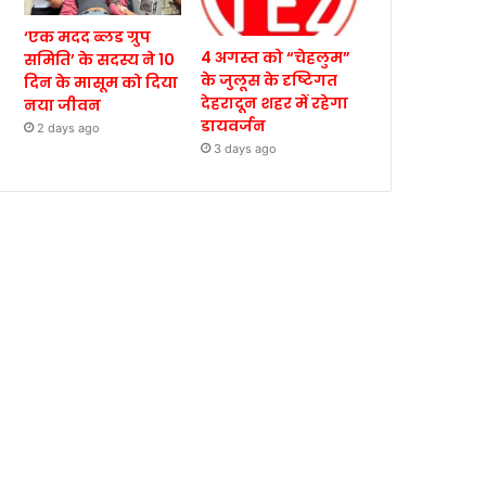
‘एक मदद ब्लड ग्रुप
4 अगस्त को “चेहलुम”
समिति’ के सदस्य ने 10
के जुलूस के दृष्टिगत
दिन के मासूम को दिया
देहरादून शहर में रहेगा
नया जीवन
डायवर्जन
2 days ago
3 days ago