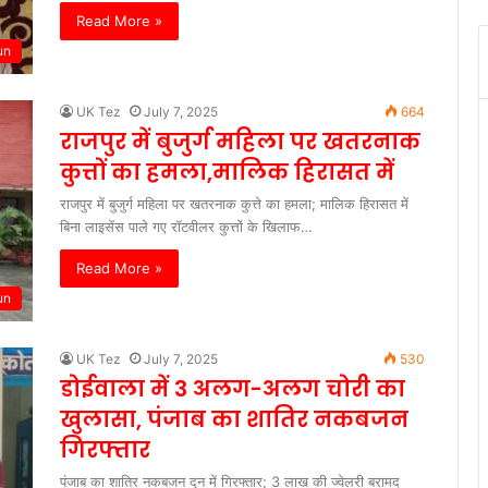
Read More »
un
UK Tez
July 7, 2025
664
राजपुर में बुजुर्ग महिला पर खतरनाक
कुत्तों का हमला,मालिक हिरासत में
राजपुर में बुजुर्ग महिला पर खतरनाक कुत्ते का हमला; मालिक हिरासत में
बिना लाइसेंस पाले गए रॉटवीलर कुत्तों के खिलाफ…
Read More »
un
UK Tez
July 7, 2025
530
डोईवाला में 3 अलग-अलग चोरी का
खुलासा, पंजाब का शातिर नकबजन
गिरफ्तार
पंजाब का शातिर नकबजन दून में गिरफ्तार; 3 लाख की ज्वेलरी बरामद