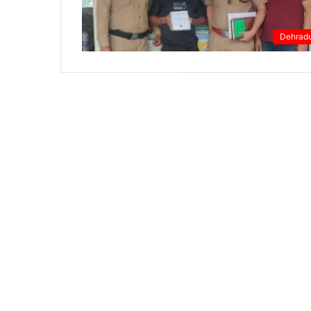
Dehrad