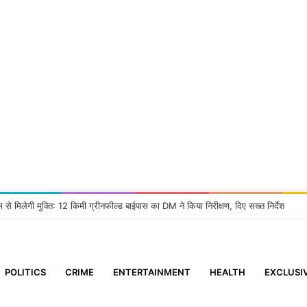
म से मिलेगी मुक्ति: 12 किमी ग्रीनफील्ड बाईपास का DM ने किया निरीक्षण, दिए सख्त निर्देश
POLITICS
CRIME
ENTERTAINMENT
HEALTH
EXCLUSI