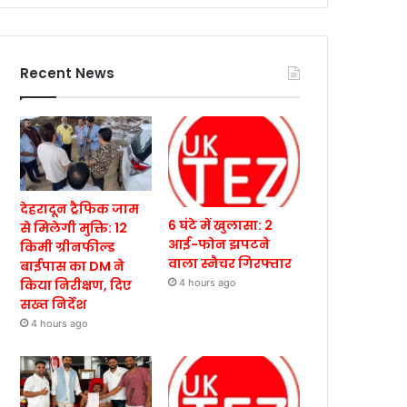
Recent News
देहरादून ट्रैफिक जाम
6 घंटे में खुलासा: 2
से मिलेगी मुक्ति: 12
आई-फोन झपटने
किमी ग्रीनफील्ड
वाला स्नैचर गिरफ्तार
बाईपास का DM ने
किया निरीक्षण, दिए
4 hours ago
सख्त निर्देश
4 hours ago