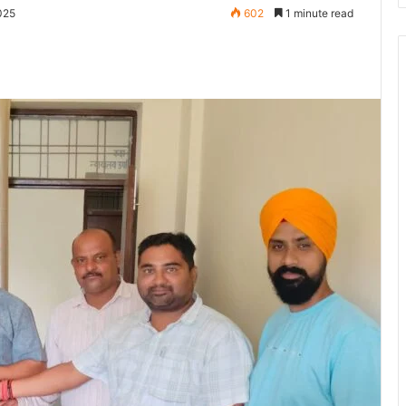
025
602
1 minute read