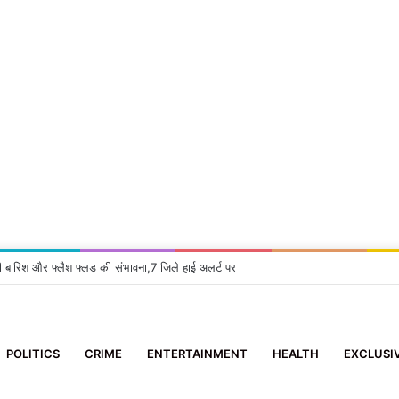
ग्राम और एसआरएचयू में गुरु पूर्णिमा उत्सव, देश-विदेश से पहुंचे श्रद्धालु
POLITICS
CRIME
ENTERTAINMENT
HEALTH
EXCLUSI