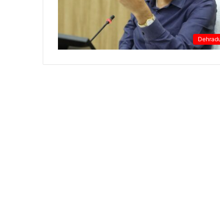
Dehrad