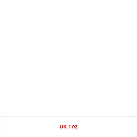
UK Tez