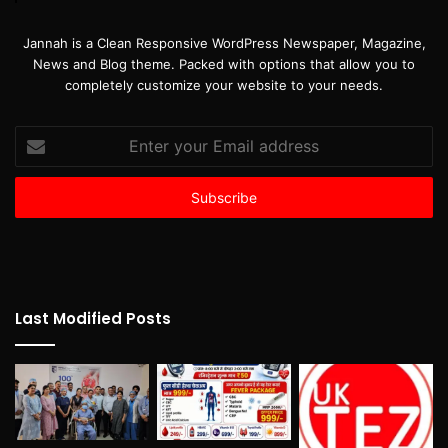
Jannah is a Clean Responsive WordPress Newspaper, Magazine,
News and Blog theme. Packed with options that allow you to
completely customize your website to your needs.
Enter
your
Email
address
Last Modified Posts