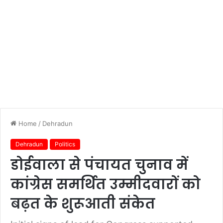
Home
/
Dehradun
Dehradun
Politics
डोईवाला से पंचायत चुनाव में
कांग्रेस समर्थित उम्मीदवारों को
बढ़त के शुरूआती संकेत