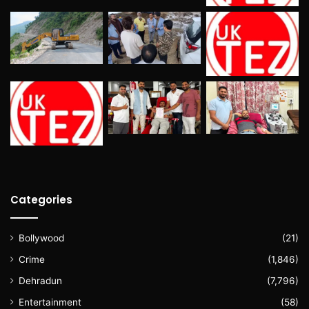
Categories
Bollywood
(21)
Crime
(1,846)
Dehradun
(7,796)
Entertainment
(58)