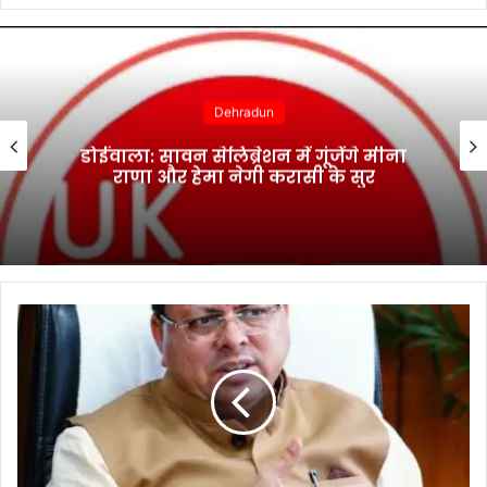
Dehradun
डोईवाला: सावन सेलिब्रेशन में गूंजेंगे मीना
राणा और हेमा नेगी करासी के सुर