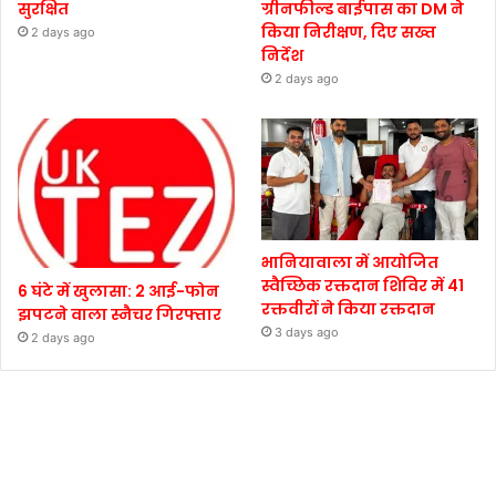
सुरक्षित
ग्रीनफील्ड बाईपास का DM ने
किया निरीक्षण, दिए सख्त
2 days ago
निर्देश
2 days ago
भानियावाला में आयोजित
स्वैच्छिक रक्तदान शिविर में 41
6 घंटे में खुलासा: 2 आई-फोन
रक्तवीरों ने किया रक्तदान
झपटने वाला स्नैचर गिरफ्तार
3 days ago
2 days ago