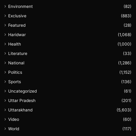
Environment
(82)
Exclusive
(883)
Featured
(28)
Haridwar
(1,068)
Health
(1,000)
Literature
(33)
National
(1,286)
Politics
(1,152)
Sports
(136)
Uncategorized
(61)
Uttar Pradesh
(201)
Uttarakhand
(5,603)
Video
(60)
World
(117)