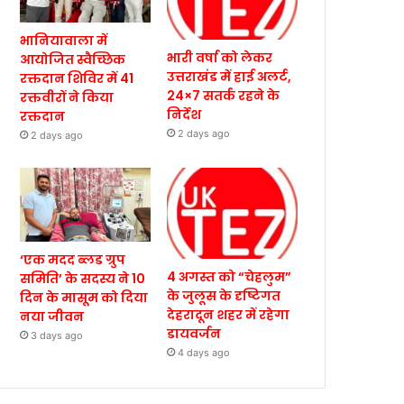
भानियावाला में
भारी वर्षा को लेकर
आयोजित स्वैच्छिक
उत्तराखंड में हाई अलर्ट,
रक्तदान शिविर में 41
24×7 सतर्क रहने के
रक्तवीरों ने किया
निर्देश
रक्तदान
2 days ago
2 days ago
‘एक मदद ब्लड ग्रुप
4 अगस्त को “चेहलुम”
समिति’ के सदस्य ने 10
के जुलूस के दृष्टिगत
दिन के मासूम को दिया
देहरादून शहर में रहेगा
नया जीवन
डायवर्जन
3 days ago
4 days ago