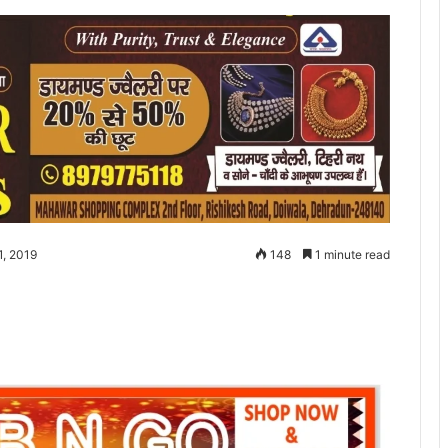
1, 2019
148
1 minute read