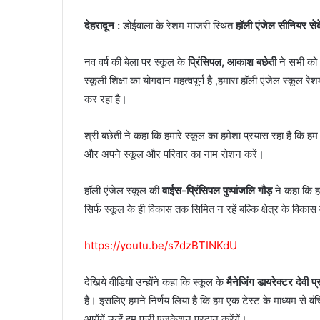
देहरादून :
डोईवाला के रेशम माजरी स्थित
हॉली एंजेल सीनियर सेक
नव वर्ष की बेला पर स्कूल के
प्रिंसिपल, आकाश बछेती
ने सभी को अ
स्कूली शिक्षा का योगदान महत्वपूर्ण है ,हमारा हॉली एंजेल स्कूल 
कर रहा है।
श्री बछेती ने कहा कि हमारे स्कूल का हमेशा प्रयास रहा है कि हम स
और अपने स्कूल और परिवार का नाम रोशन करें।
हॉली एंजेल स्कूल की
वाईस-प्रिंसिपल पुष्पांजलि गौड़
ने कहा कि ह
सिर्फ स्कूल के ही विकास तक सिमित न रहें बल्कि क्षेत्र के विकास
https://youtu.be/s7dzBTINKdU
देखिये वीडियो उन्होंने कहा कि स्कूल के
मैनेजिंग डायरेक्टर देवी प
है। इसलिए हमने निर्णय लिया है कि हम एक टेस्ट के माध्यम से वंचित
आयेंगें,उन्हें हम फ्री एजुकेशन प्रदान करेंगें।