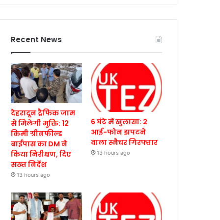
Recent News
देहरादून ट्रैफिक जाम
6 घंटे में खुलासा: 2
से मिलेगी मुक्ति: 12
आई-फोन झपटने
किमी ग्रीनफील्ड
वाला स्नैचर गिरफ्तार
बाईपास का DM ने
किया निरीक्षण, दिए
13 hours ago
सख्त निर्देश
13 hours ago