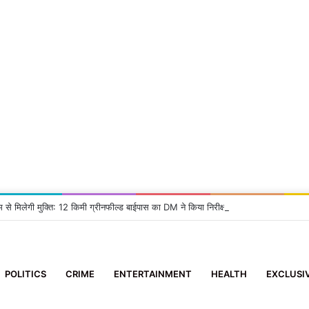
म से मिलेगी मुक्ति: 12 किमी ग्रीनफील्ड बाईपास का DM ने किया निरीक्षण, दिए सख्त निर्देश
POLITICS
CRIME
ENTERTAINMENT
HEALTH
EXCLUSI