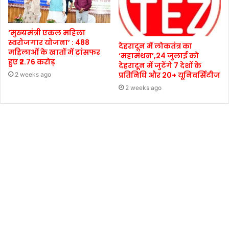
‘मुख्यमंत्री एकल महिला
स्वरोजगार योजना’ : 488
देहरादून में लोकतंत्र का
महिलाओं के खातों में ट्रांसफर
‘महामंथन’,24 जुलाई को
हुए ₹2.76 करोड़
देहरादून में जुटेंगे 7 देशों के
प्रतिनिधि और 20+ यूनिवर्सिटीज
2 weeks ago
2 weeks ago