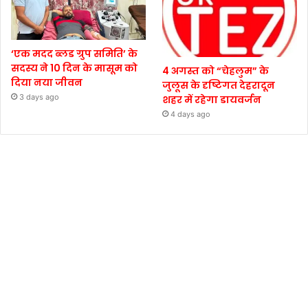
‘एक मदद ब्लड ग्रुप समिति’ के
सदस्य ने 10 दिन के मासूम को
4 अगस्त को “चेहलुम” के
दिया नया जीवन
जुलूस के दृष्टिगत देहरादून
3 days ago
शहर में रहेगा डायवर्जन
4 days ago