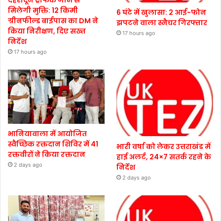
देहरादून ट्रैफिक जाम से
मिलेगी मुक्ति: 12 किमी
6 घंटे में खुलासा: 2 आई-फोन
ग्रीनफील्ड बाईपास का DM ने
झपटने वाला स्नैचर गिरफ्तार
किया निरीक्षण, दिए सख्त
17 hours ago
निर्देश
17 hours ago
भानियावाला में आयोजित
स्वैच्छिक रक्तदान शिविर में 41
भारी वर्षा को लेकर उत्तराखंड में
रक्तवीरों ने किया रक्तदान
हाई अलर्ट, 24×7 सतर्क रहने के
2 days ago
निर्देश
2 days ago