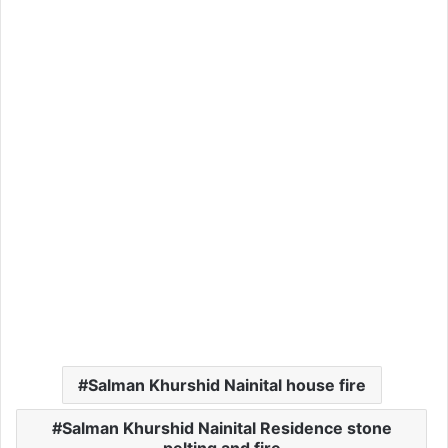
Salman Khurshid Nainital house fire
Salman Khurshid Nainital Residence stone
pelting and fire