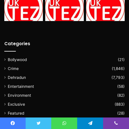
Categories
Bollywood
(21)
Crime
(1,846)
Dehradun
(7,793)
Entertainment
(58)
Environment
(82)
Exclusive
(883)
Featured
(28)
Haridwar
(1,067)