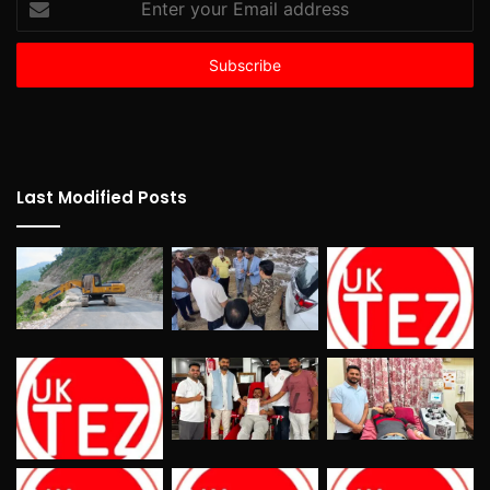
your
Email
address
Last Modified Posts