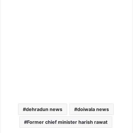
dehradun news
doiwala news
Former chief minister harish rawat