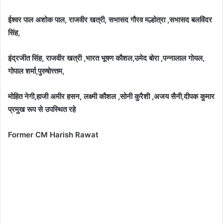
ईश्वर पाल अशोक पाल, राजवीर खत्री, सभासद गौरव मल्होत्रा ,सभासद बलविंदर
सिंह,
इंद्रजीत सिंह, राजवीर खत्री ,भारत भूषण कौशल,उमेद बोरा ,पन्नालाल गोयल,
गोपाल शर्मा,पुरुषोत्त्तम,
मोहित नेगी,हाजी अमीर हसन, लक्ष्मी कौशल ,सोनी कुरैशी ,अजय सैनी,दीपक कुमार
प्रमुख रूप से उपस्थित रहे
Former CM Harish Rawat