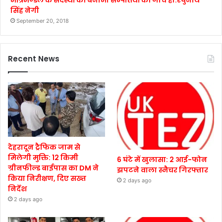
मंत्रिमण्डल के सदस्यों की बैनामी सम्पत्तियों की जाँच हो:रघुनाथ
सिंह नेगी
September 20, 2018
Recent News
देहरादून ट्रैफिक जाम से
मिलेगी मुक्ति: 12 किमी
6 घंटे में खुलासा: 2 आई-फोन
ग्रीनफील्ड बाईपास का DM ने
झपटने वाला स्नैचर गिरफ्तार
किया निरीक्षण, दिए सख्त
2 days ago
निर्देश
2 days ago