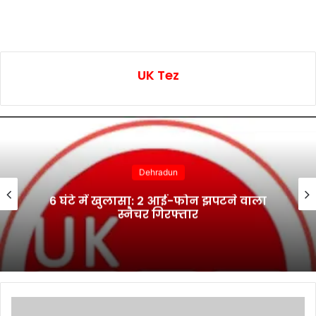
UK Tez
Dehradun
भानियावाला में आयोजित स्वैच्छिक रक्तदान
शिविर में 41 रक्तवीरों ने किया रक्तदान