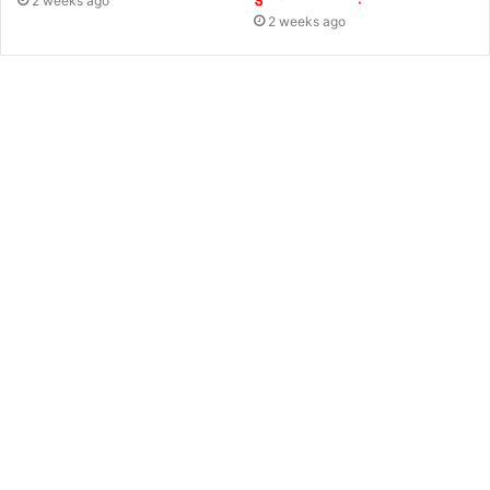
2 weeks ago
2 weeks ago