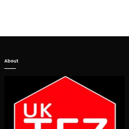
About