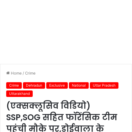
Home
/
Crime
Crime
Dehradun
Exclusive
National
Uttar Pradesh
Uttarakhand
(एक्सक्लूसिव विडियो)
SSP,SOG सहित फॉरेंसिक टीम
पहुंची मौके पर,डोईवाला के