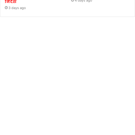
4 days ago
निर्देश
3 days ago