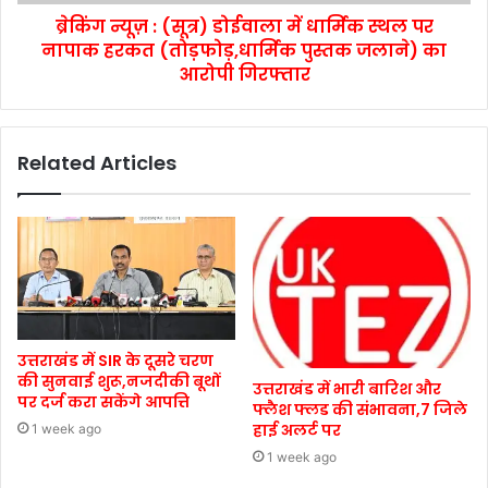
ब्रेकिंग न्यूज़ : (सूत्र) डोईवाला में धार्मिक स्थल पर
नापाक हरकत (तोड़फोड़,धार्मिक पुस्तक जलाने) का
आरोपी गिरफ्तार
Related Articles
उत्तराखंड में SIR के दूसरे चरण
की सुनवाई शुरू,नजदीकी बूथों
उत्तराखंड में भारी बारिश और
पर दर्ज करा सकेंगे आपत्ति
फ्लैश फ्लड की संभावना,7 जिले
हाई अलर्ट पर
1 week ago
1 week ago