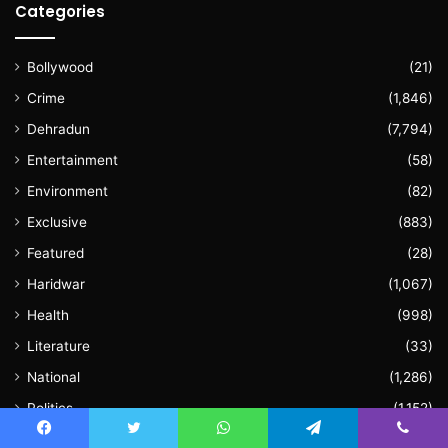
Categories
Bollywood
(21)
Crime
(1,846)
Dehradun
(7,794)
Entertainment
(58)
Environment
(82)
Exclusive
(883)
Featured
(28)
Haridwar
(1,067)
Health
(998)
Literature
(33)
National
(1,286)
Politics
(1,152)
Sports
(136)