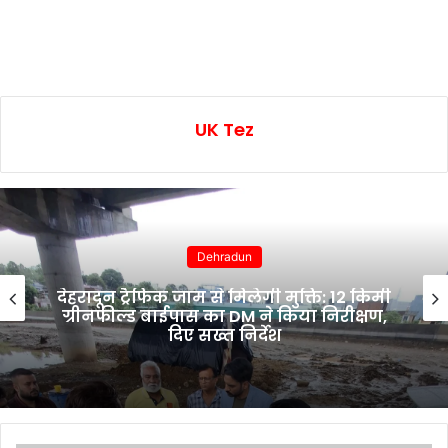
UK Tez
Dehradun
देहरादून ट्रैफिक जाम से मिलेगी मुक्ति: 12 किमी
ग्रीनफील्ड बाईपास का DM ने किया निरीक्षण,
दिए सख्त निर्देश