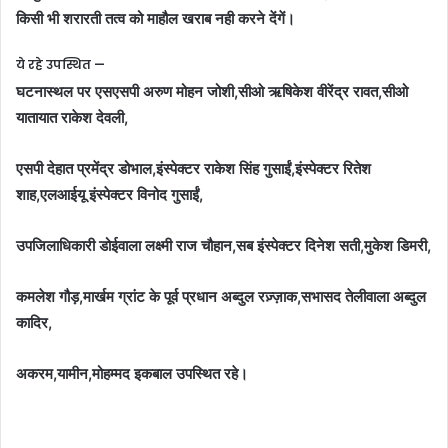
किसी भी शरारती तत्व को माहौल खराब नही करने देंगें।
ये रहे उपस्थित —
घटनास्थल पर एसएसपी अरुण मोहन जोशी,सीओ ऋषिकेश वीरेंद्र रावत,सीओ
यातायात राकेश देवली,
एसपी देहात प्रमेंद्र डोभाल,इंस्पेक्टर राकेश सिंह गुसाईं,इंस्पेक्टर रितेश
शाह,एलआईयू इंस्पेक्टर विनोद गुसाईं,
उपजिलाधिकारी डोईवाला लक्ष्मी राज चौहान,सब इंस्पेक्टर दिनेश सती,मुकेश डिमरी,
कमलेश गौड़,मार्खम ग्रांट के पूर्व प्रधान अब्दुल रज़्ज़ाक,सभासद तेलीवाला अब्दुल
कादिर,
अकरम,यामीन,मोहम्मद इकबाल उपस्थित रहे।