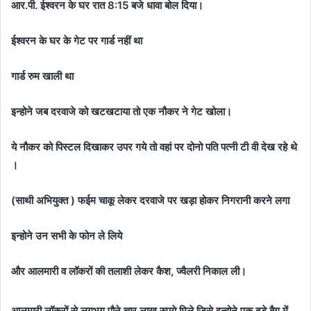
आर.पी. ईश्वरन के घर रात 8:15 बजे धावा बोल दिया।
ईश्वरन के घर के गेट पर गार्ड नहीं था
गार्ड रुम खाली था
इन्होने जब दरवाजे को खटखटाया तो एक नौकर ने गेट खोला।
ये नौकर को पिस्टल दिखाकर उपर गये तो वहां पर दोनो पति पत्नी टी वी देख रहे थे
।
(साथी अभियुक्त ) फईम चाकू लेकर दरवाजे पर खड़ा होकर निगरानी करने लगा
इन्होने उन सभी के फोन ले लिये
और आलमारी व लॉकरों की तलाशी लेकर कैश, ज्वैलरी निकाल ली।
आलमारी लॉकरों से लगभग पौने चार लाख रुपये मिले जिसे इन्होने एक बड़े बैग में