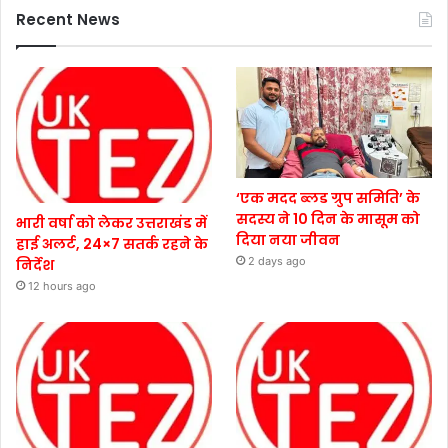
Recent News
‘एक मदद ब्लड ग्रुप समिति’ के
सदस्य ने 10 दिन के मासूम को
भारी वर्षा को लेकर उत्तराखंड में
दिया नया जीवन
हाई अलर्ट, 24×7 सतर्क रहने के
2 days ago
निर्देश
12 hours ago