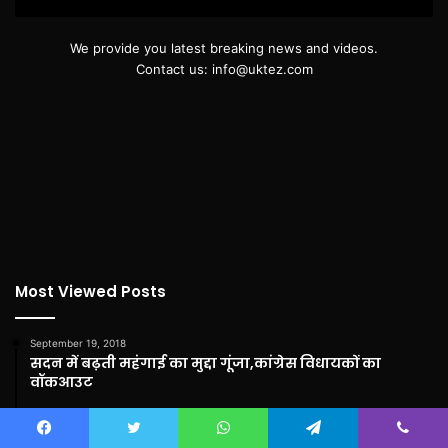
We provide you latest breaking news and videos.
Contact us: info@uktez.com
Most Viewed Posts
September 19, 2018
सदन में बढ़ती महंगाई का मुद्दा गूंजा,कांग्रेस विधायकों का
वॉकआउट
September 3, 2018
बेबी रानी मौर्य ने जन्माष्टमी पर नारी निकेतन में संवासिनियों को