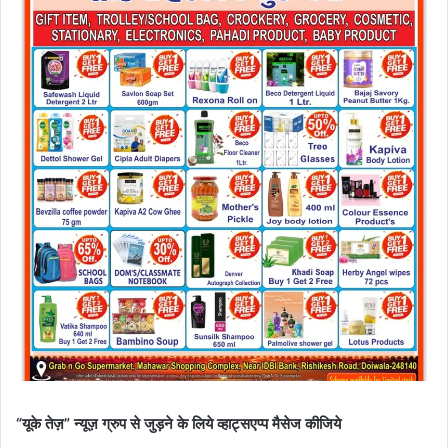
“यूके तेज़” न्यूज़ ग्रुप से जुड़ने के लिये व्हाट्सएप्प मैसेज कीजिये