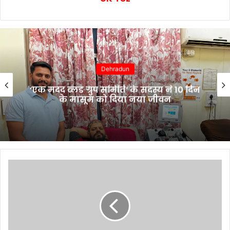
Dehradun
‘एक मदद ब्लड ग्रुप समिति’ के सदस्य ने 10 दिन
के मासूम को दिया नया जीवन