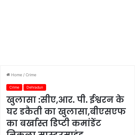
Home
/
Crime
Crime
Dehradun
खुलासा :सीए,आर. पी. ईश्वरन के
घर डकैती का खुलासा,बीएसएफ
का बर्खास्त डिप्टी कमांडेंट