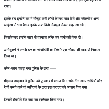
रखा।
इसके बाद इन्होने घर में मौजूद सभी लोगो के हाथ बांध दिये और ज्वैलरी व अन्य
आईटम से भरा बैग व इनके जब्त किये मोबाइल लेकर बाहर आ गये।
जिसके बाद इन्होने बाहर से दरवाजा लॉक कर चाबी वहीं फेंक दी।
अभियुक्तों ने उनके घर का सीसीटीवी का DVR एक नौकर की मदद से निकाल
लिया था।
कौन-कौन पकड़ा गया पुलिस के द्वारा :—–
मौहम्मद अदनान ने पुलिस को पूछताछ में बताया कि उसके तीन अन्य साथियों और
रेकी करने वाले दो व्यक्तियों के द्वारा इस वारदात को अंजाम दिया गया
जिसमें शेवरोले बीट कार का इस्तेमाल किया गया।