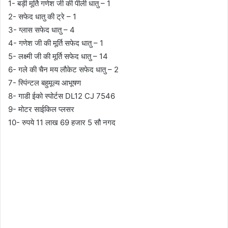
1- बड़ी मूर्ति गणेश जी की पीली धातु – 1
2- सफेद धातु की ट्रे – 1
3- ग्लास सफेद धातु – 4
4- गणेश जी की मूर्ति सफेद धातु – 1
5- लक्ष्मी जी की मूर्ति सफेद धातु – 14
6- गले की चैन मय लौकेट सफेद धातु – 2
7- स्पिंन्टल बहुमूल्य आभूषण
8- गाडी ईको स्पोर्टस DL12 CJ 7546
9- मोटर साईकिल प्लसर
10- रुपये 11 लाख 69 हजार 5 सौ नगद