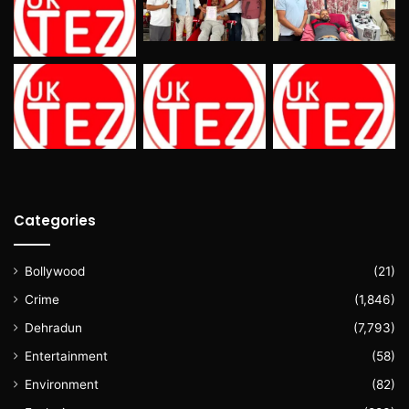
Categories
Bollywood
(21)
Crime
(1,846)
Dehradun
(7,793)
Entertainment
(58)
Environment
(82)