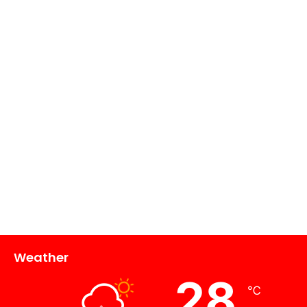
Weather
28
℃