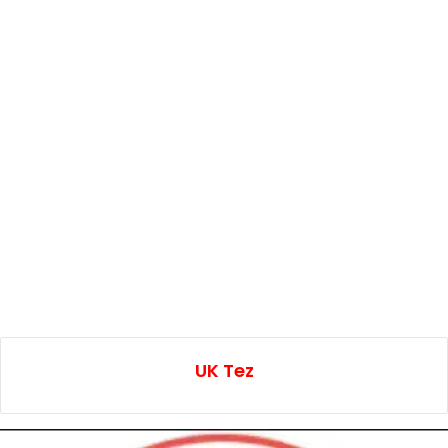
UK Tez