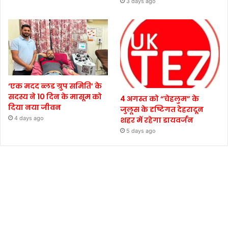
3 days ago
‘एक मदद ब्लड ग्रुप समिति’ के
सदस्य ने 10 दिन के मासूम को
4 अगस्त को “चेहलुम” के
दिया नया जीवन
जुलूस के दृष्टिगत देहरादून
4 days ago
शहर में रहेगा डायवर्जन
5 days ago