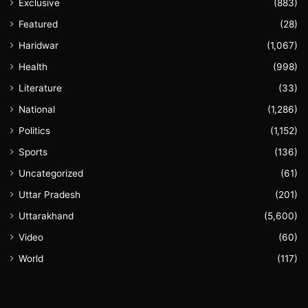
Exclusive
(883)
Featured
(28)
Haridwar
(1,067)
Health
(998)
Literature
(33)
National
(1,286)
Politics
(1,152)
Sports
(136)
Uncategorized
(61)
Uttar Pradesh
(201)
Uttarakhand
(5,600)
Video
(60)
World
(117)