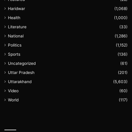
Haridwar
(1,068)
Health
(1,000)
Literature
(33)
National
(1,286)
Politics
(1,152)
Sports
(136)
Uncategorized
(61)
Uttar Pradesh
(201)
Uttarakhand
(5,603)
Video
(60)
World
(117)