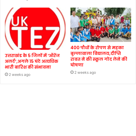
400 पौधों के रोपण से महका
बुल्लावाला विद्यालय,दीप्ति
उत्तराखंड के 5 जिलों में ‘ऑरेंज
रावत ने की स्कूल गोद लेने की
अलर्ट’,अगले 15 घंटे अत्यधिक
घोषणा
भारी बारिश की संभावना
2 weeks ago
2 weeks ago