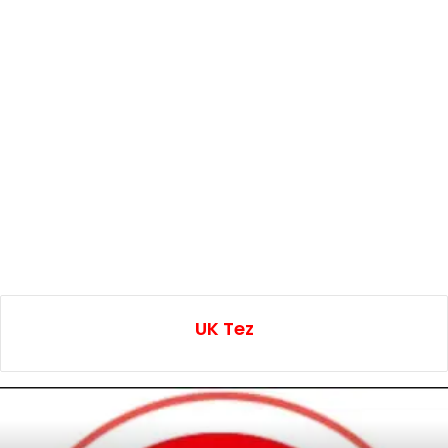
UK Tez