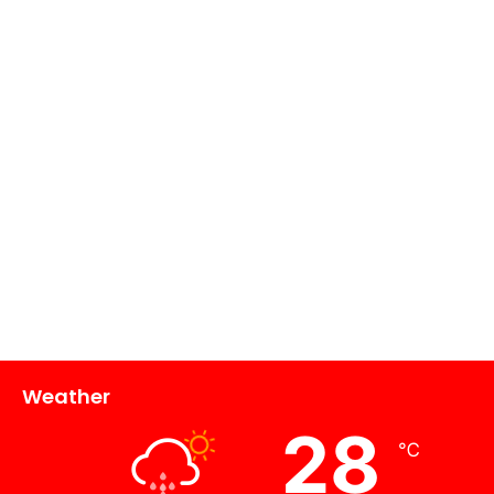
Weather
28
℃