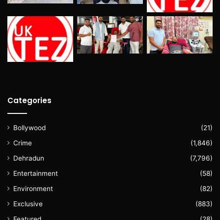
Categories
Bollywood
(21)
Crime
(1,846)
Dehradun
(7,796)
Entertainment
(58)
Environment
(82)
Exclusive
(883)
Featured
(28)