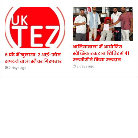
भानियावाला में आयोजित
स्वैच्छिक रक्तदान शिविर में 41
6 घंटे में खुलासा: 2 आई-फोन
रक्तवीरों ने किया रक्तदान
झपटने वाला स्नैचर गिरफ्तार
3 days ago
2 days ago