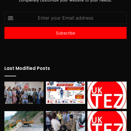
completely customize your website to your needs.
Enter
your
Email
address
Last Modified Posts