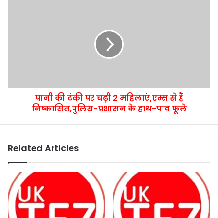
पानी की टंकी पर चढ़ी 2 महिलाएं,एम्स से हैं
निष्कासित,पुलिस-प्रशासन के हाथ-पांव फूले
Related Articles