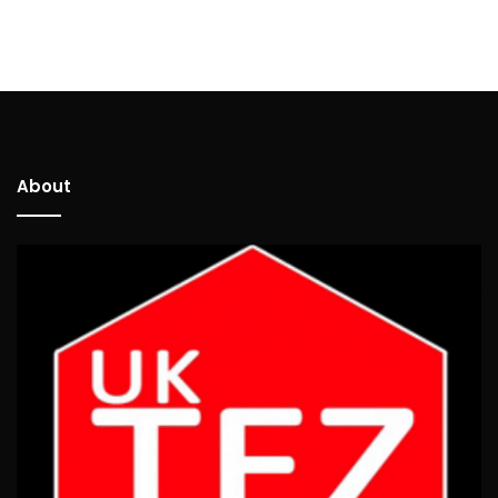
About