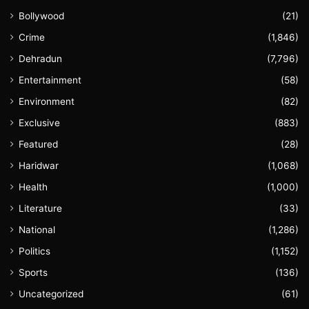
Bollywood
(21)
Crime
(1,846)
Dehradun
(7,796)
Entertainment
(58)
Environment
(82)
Exclusive
(883)
Featured
(28)
Haridwar
(1,068)
Health
(1,000)
Literature
(33)
National
(1,286)
Politics
(1,152)
Sports
(136)
Uncategorized
(61)