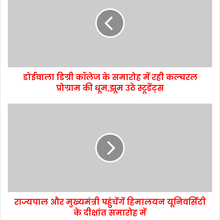
डोईवाला डिग्री कॉलेज के समारोह में रही कल्चरल
प्रोग्राम की धूम,झूम उठे स्टूडेंट्स
राज्यपाल और मुख्यमंत्री पहुंचेंगें हिमालयन यूनिवर्सिटी
के दीक्षांत समारोह में