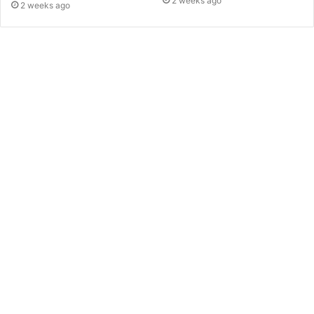
2 weeks ago
2 weeks ago