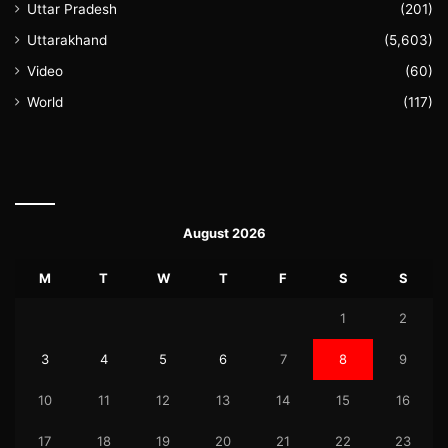
Uttar Pradesh
(201)
Uttarakhand
(5,603)
Video
(60)
World
(117)
August 2026
M
T
W
T
F
S
S
1
2
3
4
5
6
7
8
9
10
11
12
13
14
15
16
17
18
19
20
21
22
23