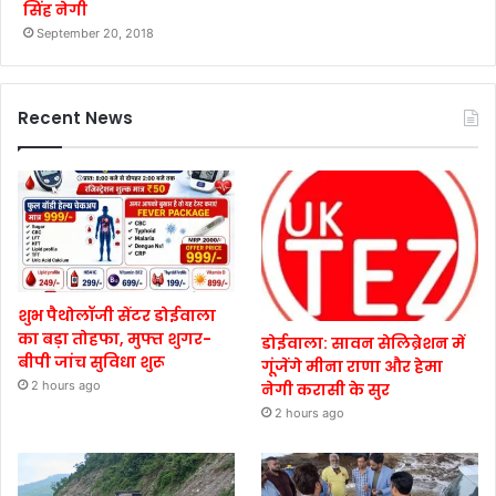
सिंह नेगी
September 20, 2018
Recent News
शुभ पैथोलॉजी सेंटर डोईवाला
का बड़ा तोहफा, मुफ्त शुगर-
डोईवाला: सावन सेलिब्रेशन में
बीपी जांच सुविधा शुरू
गूंजेंगे मीना राणा और हेमा
2 hours ago
नेगी करासी के सुर
2 hours ago