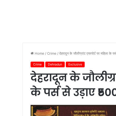
Home
/
Crime
/
देहरादून के जौलीग्रांट एयरपोर्ट पर महिला के 
Crime
Dehradun
Exclusive
देहरादून के जौलीग्
के पर्स से उड़ाए ₹5