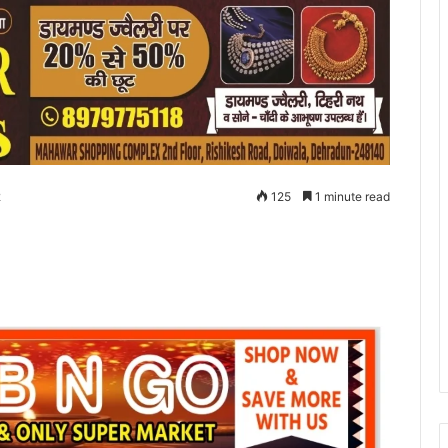
2
125
1 minute read