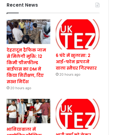
Recent News
देहरादून ट्रैफिक जाम
6 घंटे में खुलासा: 2
से मिलेगी मुक्ति: 12
आई-फोन झपटने
किमी ग्रीनफील्ड
वाला स्नैचर गिरफ्तार
बाईपास का DM ने
किया निरीक्षण, दिए
20 hours ago
सख्त निर्देश
20 hours ago
भानियावाला में