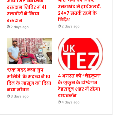
भारी वर्षा को लेकर
आयोजित स्वैच्छिक
उत्तराखंड में हाई अलर्ट,
रक्तदान शिविर में 41
24×7 सतर्क रहने के
रक्तवीरों ने किया
निर्देश
रक्तदान
2 days ago
2 days ago
‘एक मदद ब्लड ग्रुप
4 अगस्त को “चेहलुम”
समिति’ के सदस्य ने 10
के जुलूस के दृष्टिगत
दिन के मासूम को दिया
देहरादून शहर में रहेगा
नया जीवन
डायवर्जन
3 days ago
4 days ago