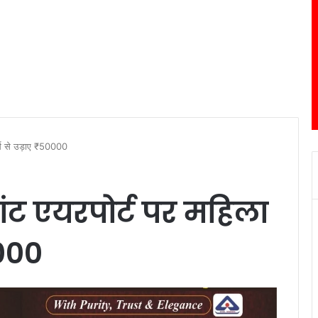
पर्स से उड़ाए ₹50000
रांट एयरपोर्ट पर महिला
0000