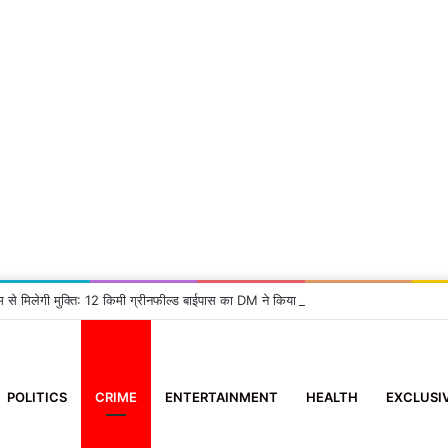
म से मिलेगी मुक्ति: 12 किमी ग्रीनफील्ड बाईपास का DM ने किया निरीक्षण, दिए सख्त निर्देश
POLITICS
CRIME
ENTERTAINMENT
HEALTH
EXCLUSI