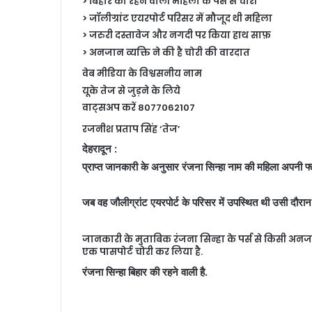
> बिहार की रहने वाली महिला के पर्स से चोरी
> जॉलीग्रांट एयरपोर्ट परिसर में मौजूद थी महिला
> जरुरी दस्तावेज और नगदी पर किया हाथ साफ़
> अनजान व्यक्ति ने की है चोरी की वारदात
वेब मीडिया के विश्वसनीय नाम
यूके तेज से जुड़ने के लिये
वाट्सअप करें 8077062107
रजनीश प्रताप सिंह ‘तेज’
देहरादून :
प्राप्त जानकारी के अनुसार रंजना सिन्हा नाम की महिला अपनी फ्ल
जब वह जौलीग्रांट एयरपोर्ट के परिसर में उपस्थित थी उसी दौरान
जानकारी के मुताबिक रंजना सिन्हा के पर्स से किसी अनज
एक पासपोर्ट चोरी कर लिया है.
रंजना सिन्हा बिहार की रहने वाली है.