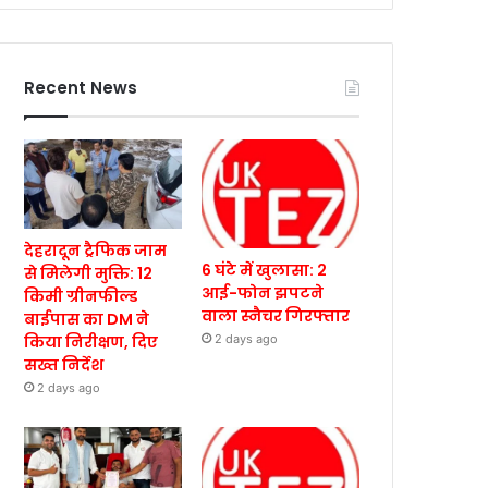
Recent News
देहरादून ट्रैफिक जाम
6 घंटे में खुलासा: 2
से मिलेगी मुक्ति: 12
आई-फोन झपटने
किमी ग्रीनफील्ड
वाला स्नैचर गिरफ्तार
बाईपास का DM ने
किया निरीक्षण, दिए
2 days ago
सख्त निर्देश
2 days ago