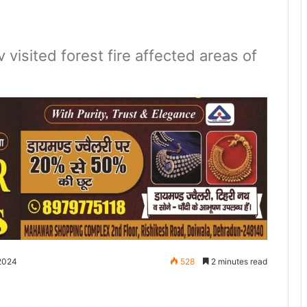
visited forest fire affected areas of
 2024
528
2 minutes read