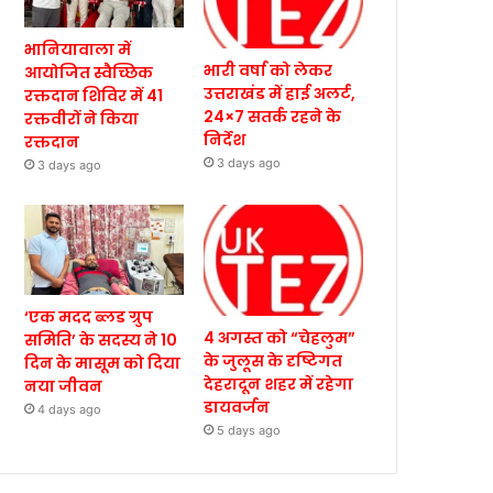
भानियावाला में
भारी वर्षा को लेकर
आयोजित स्वैच्छिक
उत्तराखंड में हाई अलर्ट,
रक्तदान शिविर में 41
24×7 सतर्क रहने के
रक्तवीरों ने किया
निर्देश
रक्तदान
3 days ago
3 days ago
‘एक मदद ब्लड ग्रुप
4 अगस्त को “चेहलुम”
समिति’ के सदस्य ने 10
के जुलूस के दृष्टिगत
दिन के मासूम को दिया
देहरादून शहर में रहेगा
नया जीवन
डायवर्जन
4 days ago
5 days ago