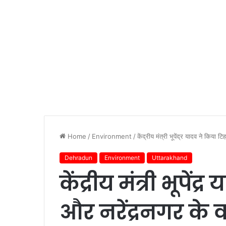
Home
/
Environment
/
केंद्रीय मंत्री भूपेंद्र यादव ने किया टि
Dehradun
Environment
Uttarakhand
केंद्रीय मंत्री भूपें
और नरेंद्रनगर के वना