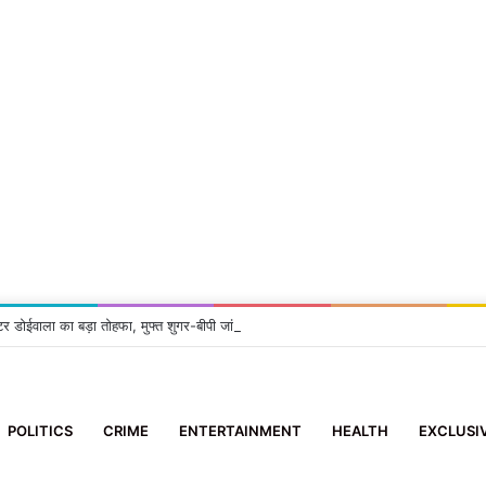
टर डोईवाला का बड़ा तोहफा, मुफ्त शुगर-बीपी जांच सुविधा शुरू
POLITICS
CRIME
ENTERTAINMENT
HEALTH
EXCLUSI