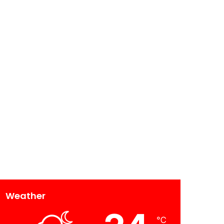
Weather
℃