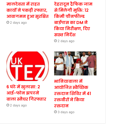
मालदेवता में राहत
देहरादून ट्रैफिक जाम
कार्यों ने पकड़ी रफ्तार,
से मिलेगी मुक्ति: 12
आवागमन हुआ सुरक्षित
किमी ग्रीनफील्ड
बाईपास का DM ने
2 days ago
किया निरीक्षण, दिए
सख्त निर्देश
2 days ago
भानियावाला में
6 घंटे में खुलासा: 2
आयोजित स्वैच्छिक
आई-फोन झपटने
रक्तदान शिविर में 41
वाला स्नैचर गिरफ्तार
रक्तवीरों ने किया
रक्तदान
2 days ago
3 days ago