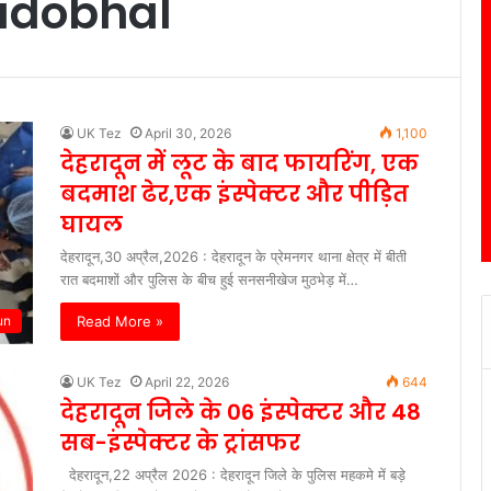
adobhal
UK Tez
April 30, 2026
1,100
देहरादून में लूट के बाद फायरिंग, एक
बदमाश ढेर,एक इंस्पेक्टर और पीड़ित
घायल
देहरादून,30 अप्रैल,2026 : देहरादून के प्रेमनगर थाना क्षेत्र में बीती
रात बदमाशों और पुलिस के बीच हुई सनसनीखेज मुठभेड़ में…
Read More »
un
UK Tez
April 22, 2026
644
देहरादून जिले के 06 इंस्पेक्टर और 48
सब-इंस्पेक्टर के ट्रांसफर
देहरादून,22 अप्रैल 2026 : देहरादून जिले के पुलिस महकमे में बड़े