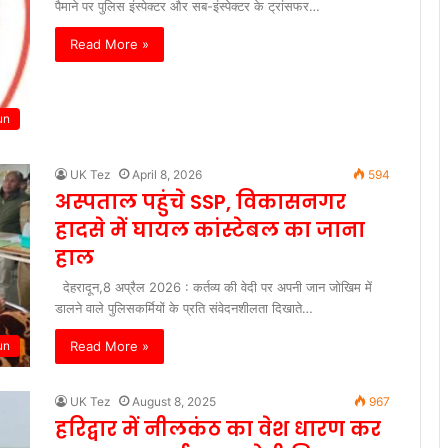
पैमाने पर पुलिस इंस्पेक्टर और सब-इंस्पेक्टर के ट्रांसफर…
Read More »
un
UK Tez
April 8, 2026
594
अस्पताल पहुंचे SSP, विकासनगर
हादसे में घायल कांस्टेबल का जाना
हाल
देहरादून,8 अप्रैल 2026 : कर्तव्य की वेदी पर अपनी जान जोखिम में
डालने वाले पुलिसकर्मियों के प्रति संवेदनशीलता दिखाते…
Read More »
un
UK Tez
August 8, 2025
967
हरिद्वार में नीलकंठ का वेश धारण कर