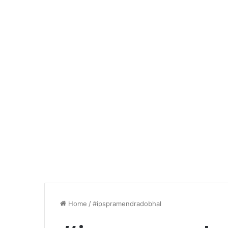
Home
/
#ipspramendradobhal