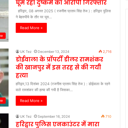
घूम रहा दुष्कर्म का आरोपी गिरफ्तार
हरिद्वार, 08 अगस्त 2025 ( रजनीश प्रताप सिंह तेज ) : हरिद्वार पुलिस
ने बेहरुपीये के तौर पर घूम…
Read More »
me
UK Tez
December 13, 2024
2,716
डोईवाला के प्रॉपर्टी डीलर रामशंकर
की खानपुर में इस तरह से की गयी
हत्या
हरिद्वार,13 दिसंबर 2024 (रजनीश प्रताप सिंह तेज ) : डोईवाला के रहने
वाले रामशंकर की हत्या की गयी है जिसका…
Read More »
me
UK Tez
September 16, 2024
710
हरिद्वार पुलिस एनकाउंटर में मारा