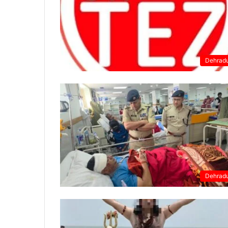
Dehrad
Dehrad