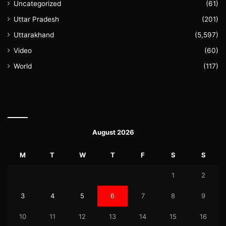
Uncategorized
(61)
Uttar Pradesh
(201)
Uttarakhand
(5,597)
Video
(60)
World
(117)
August 2026
M
T
W
T
F
S
S
1
2
3
4
5
6
7
8
9
10
11
12
13
14
15
16