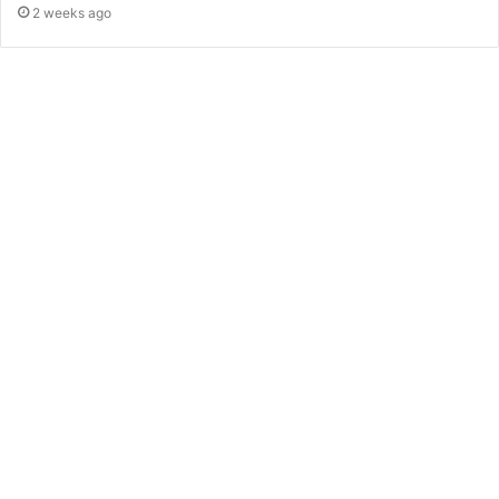
2 weeks ago