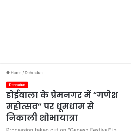
Home
/
Dehradun
Dehradun
डोईवाला के प्रेमनगर में “गणेश
महोत्सव” पर धूमधाम से
निकाली शोभायात्रा
Procession taken out on "Ganesh Festival" in