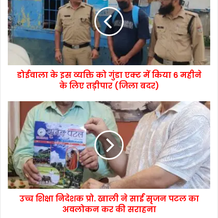
डोईवाला के इस व्यक्ति को गुंडा एक्ट में किया 6 महीने
के लिए तड़ीपार (जिला बदर)
उच्च शिक्षा निदेशक प्रो. खाली ने साईं सृजन पटल का
अवलोकन कर की सराहना