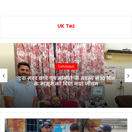
UK Tez
Dehradun
‘एक मदद ब्लड ग्रुप समिति’ के सदस्य ने 10 दिन
के मासूम को दिया नया जीवन