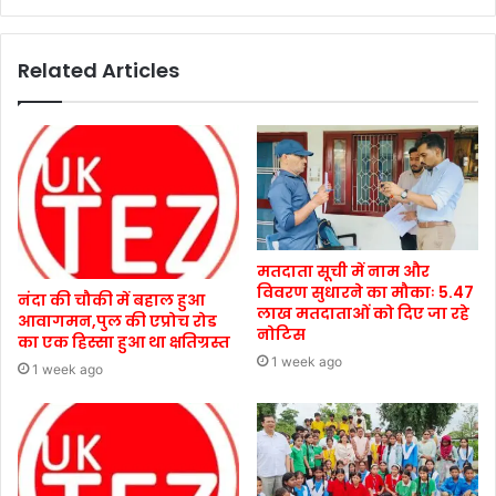
Related Articles
मतदाता सूची में नाम और
विवरण सुधारने का मौकाः 5.47
नंदा की चौकी में बहाल हुआ
लाख मतदाताओं को दिए जा रहे
आवागमन,पुल की एप्रोच रोड
नोटिस
का एक हिस्सा हुआ था क्षतिग्रस्त
1 week ago
1 week ago