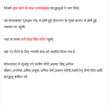
जिसमें
ढ़ोल बाजे के साथ उत्साहपूर्वक
श्रद्धालुओं ने भाग लिया.
यह शोभायात्रा गुरूद्वारा रोड़ से होती हुई प्रेमनगर के मुख्य बाजार से होती हुई
पंचायत घर पहुंची.
जहां से वापस
श्री खेड़ा शिव मंदिर
पहुंची.
यहां 10 दिनों के लिए गणपति बप्पा को स्थापित किया गया है.
शोभायात्रा में सुधांशु गर्ग,प्रवीण सैनी,अवतार सिंह,अनिल
चौहान,अनमोल,अमित,अंकुश,अनिल वर्मा,लक्ष्मण,प्रीती,लक्ष्मी,रेनू सैनी,गीता आदि
श्रद्धालु शामिल रहे.