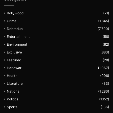
Bollywood
(21)
Crime
(1,845)
Dehradun
(7,790)
Entertainment
(58)
Environment
(82)
Exclusive
(883)
Featured
(28)
Haridwar
(1,067)
Health
(998)
Literature
(33)
National
(1,286)
Politics
(1,152)
Sports
(136)