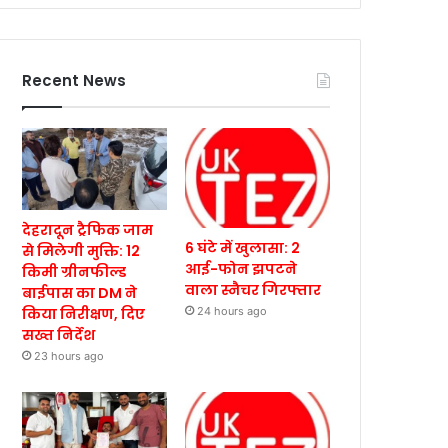
Recent News
देहरादून ट्रैफिक जाम
6 घंटे में खुलासा: 2
से मिलेगी मुक्ति: 12
आई-फोन झपटने
किमी ग्रीनफील्ड
वाला स्नैचर गिरफ्तार
बाईपास का DM ने
किया निरीक्षण, दिए
24 hours ago
सख्त निर्देश
23 hours ago