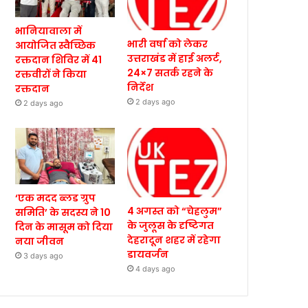
भानियावाला में
भारी वर्षा को लेकर
आयोजित स्वैच्छिक
उत्तराखंड में हाई अलर्ट,
रक्तदान शिविर में 41
24×7 सतर्क रहने के
रक्तवीरों ने किया
निर्देश
रक्तदान
2 days ago
2 days ago
‘एक मदद ब्लड ग्रुप
4 अगस्त को “चेहलुम”
समिति’ के सदस्य ने 10
के जुलूस के दृष्टिगत
दिन के मासूम को दिया
देहरादून शहर में रहेगा
नया जीवन
डायवर्जन
3 days ago
4 days ago