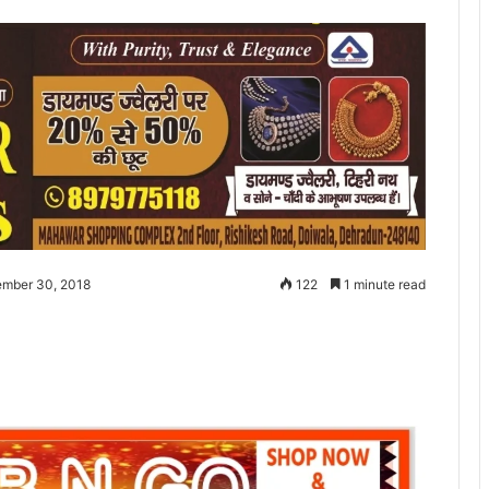
ember 30, 2018
122
1 minute read