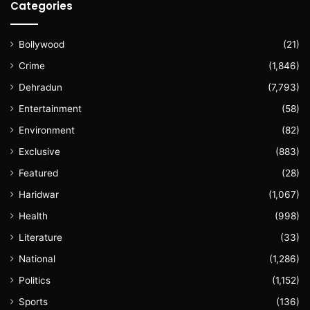
Categories
Bollywood
(21)
Crime
(1,846)
Dehradun
(7,793)
Entertainment
(58)
Environment
(82)
Exclusive
(883)
Featured
(28)
Haridwar
(1,067)
Health
(998)
Literature
(33)
National
(1,286)
Politics
(1,152)
Sports
(136)