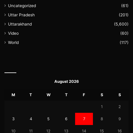
Uncategorized
(61)
Uttar Pradesh
(201)
Uttarakhand
(5,600)
Video
(60)
World
(117)
August 2026
M
T
W
T
F
S
S
1
2
3
4
5
6
7
8
9
10
11
12
13
14
15
16