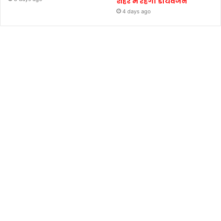
शहर में रहेगा डायवर्जन
4 days ago