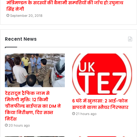
मंत्रिमण्डल के सदस्यों की बैनामी सम्पत्तियों की जाँच हो:रघुनाथ
सिंह नेगी
September 20, 2018
Recent News
देहरादून ट्रैफिक जाम से
मिलेगी मुक्ति: 12 किमी
6 घंटे में खुलासा: 2 आई-फोन
ग्रीनफील्ड बाईपास का DM ने
झपटने वाला स्नैचर गिरफ्तार
किया निरीक्षण, दिए सख्त
21 hours ago
निर्देश
20 hours ago