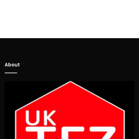
About