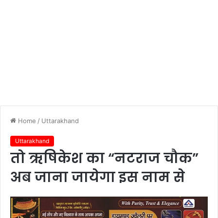
Home
/
Uttarakhand
Uttarakhand
तो ऋषिकेश का “नटराज चौक”
अब जाना जायेगा इस नाम से