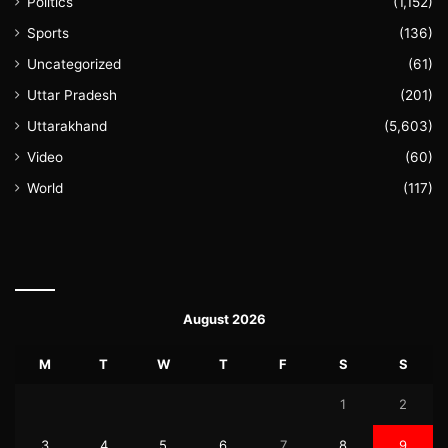
Politics
(1,152)
Sports
(136)
Uncategorized
(61)
Uttar Pradesh
(201)
Uttarakhand
(5,603)
Video
(60)
World
(117)
August 2026
M
T
W
T
F
S
S
1
2
3
4
5
6
7
8
9