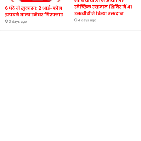
भानियावाला में आयोजित
स्वैच्छिक रक्तदान शिविर में 41
6 घंटे में खुलासा: 2 आई-फोन
रक्तवीरों ने किया रक्तदान
झपटने वाला स्नैचर गिरफ्तार
4 days ago
3 days ago