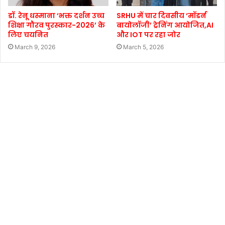
डॉ. रेनू धस्माना ‘भक्त दर्शन उच्च
SRHU में चार दिवसीय ‘मॉडर्न
शिक्षा गौरव पुरस्कार-2026’ के
बायोलॉजी’ ट्रेनिंग आयोजित,AI
लिए चयनित
और IOT पर रहा जोर
March 9, 2026
March 5, 2026