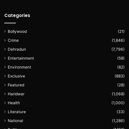
Categories
Bollywood
(21)
Crime
(1,846)
Dehradun
(7,796)
Entertainment
(58)
Environment
(82)
Exclusive
(883)
Featured
(28)
Haridwar
(1,068)
Health
(1,000)
Literature
(33)
National
(1,286)