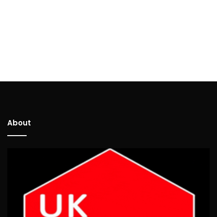
About