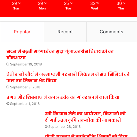
29
29
25
32
30
℃
℃
℃
℃
℃
Sun
Mon
Tue
Wed
Thu
Popular
Recent
Comments
सदन में बढ़ती महंगाई का मुद्दा गूंजा,कांग्रेस विधायकों का
वॉकआउट
September 19, 2018
बेबी रानी मौर्य ने जन्माष्टमी पर नारी निकेतन में संवासिनियों को
फल एवं मिष्ठान भेंट किया
September 3, 2018
प्रणब और शिबनाथ ने कपल इवेंट का गोल्ड अपने नाम किया
September 1, 2018
रबी किसान मेले का आयोजन, किसानों को
दी गई उत्तम कृषि तकनीक की जानकारी
September 28, 2018
योगी सरकार ने कालेजों के शिक्षकों को दिया