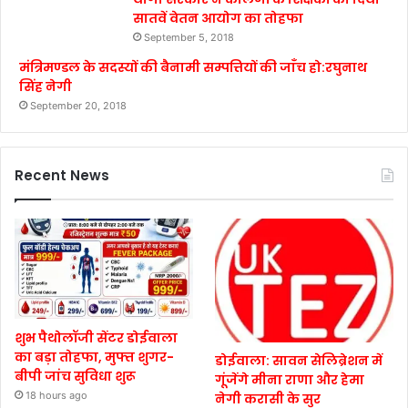
सातवें वेतन आयोग का तोहफा
September 5, 2018
मंत्रिमण्डल के सदस्यों की बैनामी सम्पत्तियों की जाँच हो:रघुनाथ
सिंह नेगी
September 20, 2018
Recent News
शुभ पैथोलॉजी सेंटर डोईवाला
का बड़ा तोहफा, मुफ्त शुगर-
डोईवाला: सावन सेलिब्रेशन में
बीपी जांच सुविधा शुरू
गूंजेंगे मीना राणा और हेमा
18 hours ago
नेगी करासी के सुर