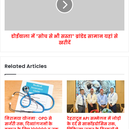
डोईवाला में "सोच से भी सस्ता" ब्रांडेड सामान यहां से
खरीदें
Related Articles
निरामया योजना : OPD से
देहरादून API सम्मेलन में जोड़ों
सर्जरी तक, दिव्यांगजनों के
के दर्द से सार्कोइडोसिस तक,