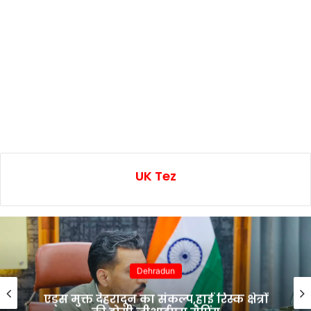
UK Tez
Dehradun
एड्स मुक्त देहरादून का संकल्प,हाई रिस्क क्षेत्रों