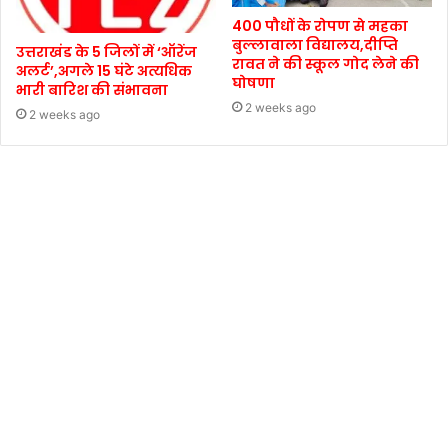
400 पौधों के रोपण से महका
बुल्लावाला विद्यालय,दीप्ति
उत्तराखंड के 5 जिलों में ‘ऑरेंज
रावत ने की स्कूल गोद लेने की
अलर्ट’,अगले 15 घंटे अत्यधिक
घोषणा
भारी बारिश की संभावना
2 weeks ago
2 weeks ago