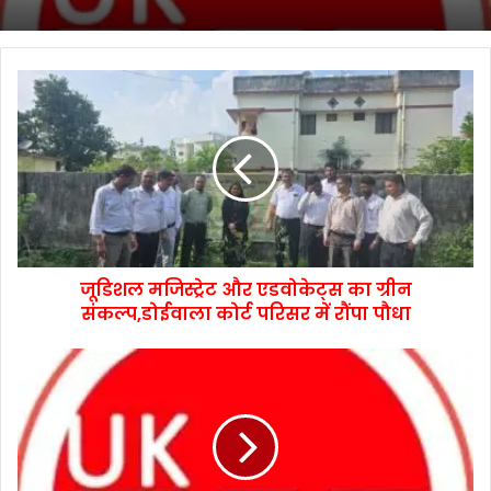
जूडिशल मजिस्ट्रेट और एडवोकेट्स का ग्रीन
संकल्प,डोईवाला कोर्ट परिसर में रौंपा पौधा