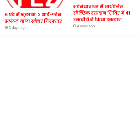
भानियावाला में आयोजित
स्वैच्छिक रक्तदान शिविर में 41
6 घंटे में खुलासा: 2 आई-फोन
रक्तवीरों ने किया रक्तदान
झपटने वाला स्नैचर गिरफ्तार
4 days ago
3 days ago