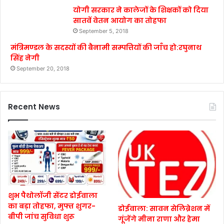
योगी सरकार ने कालेजों के शिक्षकों को दिया
सातवें वेतन आयोग का तोहफा
September 5, 2018
मंत्रिमण्डल के सदस्यों की बैनामी सम्पत्तियों की जाँच हो:रघुनाथ
सिंह नेगी
September 20, 2018
Recent News
शुभ पैथोलॉजी सेंटर डोईवाला
का बड़ा तोहफा, मुफ्त शुगर-
डोईवाला: सावन सेलिब्रेशन में
बीपी जांच सुविधा शुरू
गूंजेंगे मीना राणा और हेमा