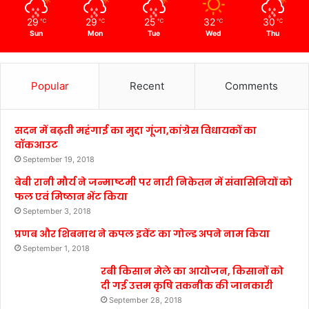
29
29
25
32
30
℃
℃
℃
℃
℃
Sun
Mon
Tue
Wed
Thu
Popular
Recent
Comments
सदन में बढ़ती महंगाई का मुद्दा गूंजा,कांग्रेस विधायकों का
वॉकआउट
September 19, 2018
बेबी रानी मौर्य ने जन्माष्टमी पर नारी निकेतन में संवासिनियों को
फल एवं मिष्ठान भेंट किया
September 3, 2018
प्रणब और शिबनाथ ने कपल इवेंट का गोल्ड अपने नाम किया
September 1, 2018
रबी किसान मेले का आयोजन, किसानों को
दी गई उत्तम कृषि तकनीक की जानकारी
September 28, 2018