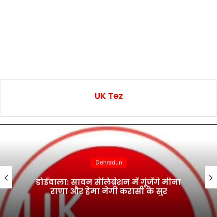
UK Tez
Dehradun
मालदेवता में राहत कार्यों ने पकड़ी रफ्तार,
आवागमन हुआ सुरक्षित