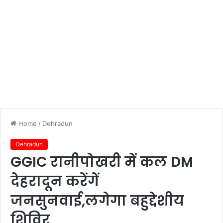
Home
/
Dehradun
Dehradun
GGIC रानीपोखरी में कल DM
देहरादून करेंगें
जनसुनवाई,लगेगा बहुद्देशीय
शिविर