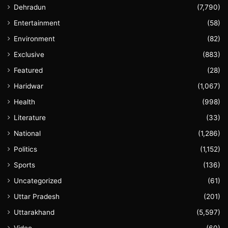
Dehradun
(7,790)
Entertainment
(58)
Environment
(82)
Exclusive
(883)
Featured
(28)
Haridwar
(1,067)
Health
(998)
Literature
(33)
National
(1,286)
Politics
(1,152)
Sports
(136)
Uncategorized
(61)
Uttar Pradesh
(201)
Uttarakhand
(5,597)
Video
(60)