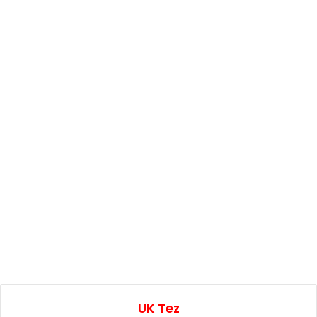
UK Tez