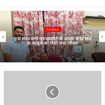
Dehradun
‘एक मदद ब्लड ग्रुप समिति’ के सदस्य ने 10 दिन
के मासूम को दिया नया जीवन