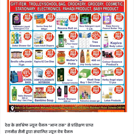
देश के सर्वश्रेष्ठ न्यूज़ चैनल “आज तक” से प्रशिक्षण प्राप्त
रजनीश सैनी द्वारा संचालित न्यूज़ वेब चैनल