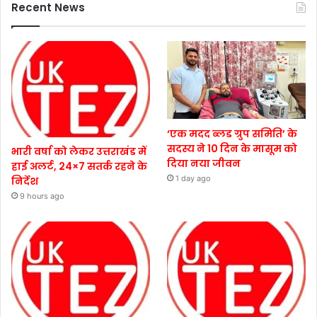
Recent News
‘एक मदद ब्लड ग्रुप समिति’ के
सदस्य ने 10 दिन के मासूम को
भारी वर्षा को लेकर उत्तराखंड में
दिया नया जीवन
हाई अलर्ट, 24×7 सतर्क रहने के
1 day ago
निर्देश
9 hours ago