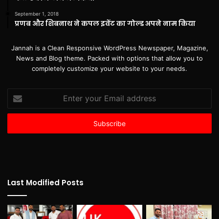
September 1, 2018
प्रणब और शिबनाथ ने कपल इवेंट का गोल्ड अपने नाम किया
Jannah is a Clean Responsive WordPress Newspaper, Magazine,
News and Blog theme. Packed with options that allow you to
completely customize your website to your needs.
Enter
your
Email
address
Last Modified Posts