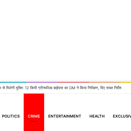
म से मिलेगी मुक्ति: 12 किमी ग्रीनफील्ड बाईपास का DM ने किया निरीक्षण, दिए सख्त निर्देश
POLITICS
CRIME
ENTERTAINMENT
HEALTH
EXCLUSI