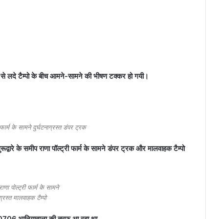
 से लदे टैम्पो के बीच आमने-सामने की भीषण टक्कर हो गयी।
ी फार्म के सामने दुर्घटनाग्रस्त डंपर ट्रक
्वारे के समीप राणा पॉल्ट्री फार्म के सामने डंपर ट्रक और मालवाहक टैम्पो
 राणा पोल्ट्री फार्म के सामने
ाग्रस्त मालवाहक टैम्पो
 B 0706 भानियावाला की तरफ आ रहा था