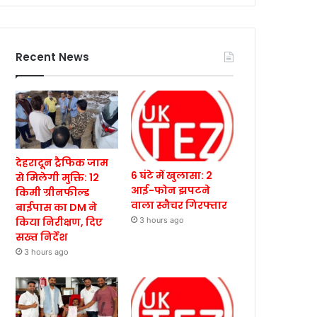
Recent News
देहरादून ट्रैफिक जाम
6 घंटे में खुलासा: 2
से मिलेगी मुक्ति: 12
आई-फोन झपटने
किमी ग्रीनफील्ड
वाला स्नैचर गिरफ्तार
बाईपास का DM ने
किया निरीक्षण, दिए
3 hours ago
सख्त निर्देश
3 hours ago