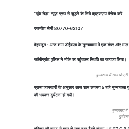
“यूके तेज़” न्यूज़ ग्रुप से जुड़ने के लिये व्हाट्सएप्प मैसेज करें
रजनीश सैनी 80770-62107
देहरादून : आज शाम डोईवाला के नुन्नावाला में एक डंपर और माल
जॉलीग्रांट पुलिस ने मौके पर पहुंचकर स्थिति का जायजा लिया।
नुन्नावाला में राणा पोल्ट्र
प्राप्त जानकारी के अनुसार आज शाम लगभग 5 बजे नुन्नावाला गुरूद
की भयंकर दुर्घटना हो गयी।
नुन्नावाला में
दुर्घटन
हरिद्वार की तरफ से माल से लदा हुआ टैम्पो संख्या UK 07 C