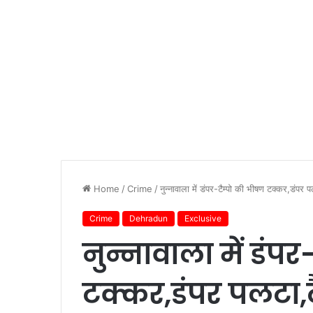
Home
/
Crime
/
नुन्नावाला में डंपर-टैम्पो की भीषण टक्कर,डंपर प
Crime
Dehradun
Exclusive
नुन्नावाला में डंप
टक्कर,डंपर पलटा,टै