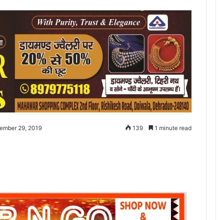
tember 29, 2019
139
1 minute read