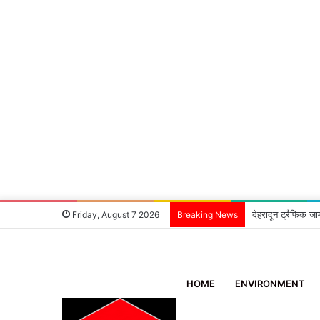
देहरादून ट्रैफिक जा
Friday, August 7 2026
Breaking News
HOME
ENVIRONMENT