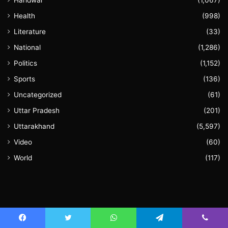
Health
(998)
Literature
(33)
National
(1,286)
Politics
(1,152)
Sports
(136)
Uncategorized
(61)
Uttar Pradesh
(201)
Uttarakhand
(5,597)
Video
(60)
World
(117)
August 2026