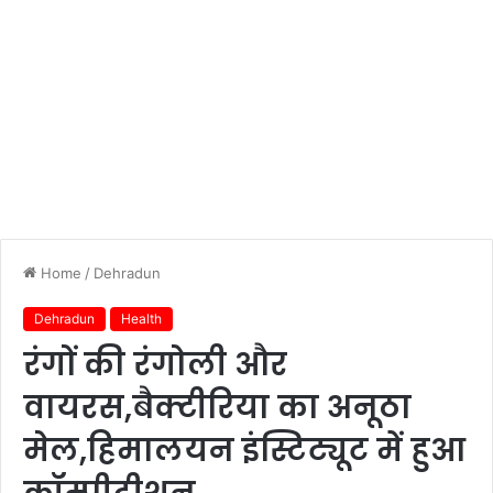
Home
/
Dehradun
Dehradun
Health
रंगों की रंगोली और
वायरस,बैक्टीरिया का अनूठा
मेल,हिमालयन इंस्टिट्यूट में हुआ