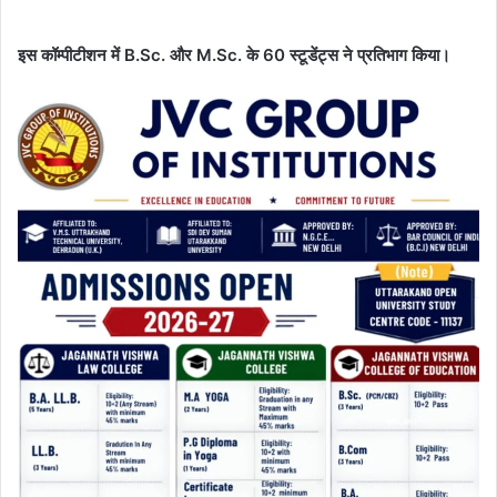
इस कॉम्पीटीशन में B.Sc. और M.Sc. के 60 स्टूडेंट्स ने प्रतिभाग किया।