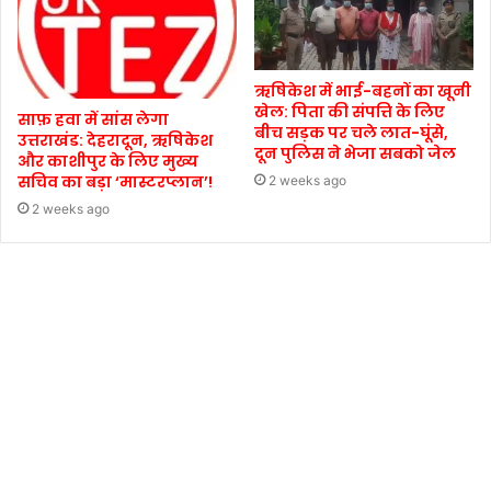
ऋषिकेश में भाई-बहनों का खूनी
खेल: पिता की संपत्ति के लिए
साफ़ हवा में सांस लेगा
बीच सड़क पर चले लात-घूंसे,
उत्तराखंड: देहरादून, ऋषिकेश
दून पुलिस ने भेजा सबको जेल
और काशीपुर के लिए मुख्य
सचिव का बड़ा ‘मास्टरप्लान’!
2 weeks ago
2 weeks ago