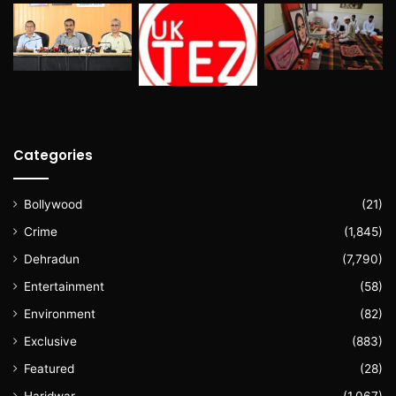
Categories
Bollywood
(21)
Crime
(1,845)
Dehradun
(7,790)
Entertainment
(58)
Environment
(82)
Exclusive
(883)
Featured
(28)
Haridwar
(1,067)