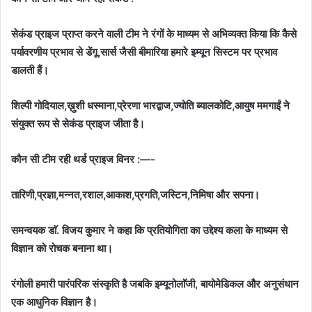
सेकंड प्राइज प्राप्त करने वाली टीम ने रंगों के माध्यम से अभिव्यक्त किया कि कैसे
पर्यावरणीय प्रभाव से डेंगू,सार्स जैसी बीमारिया हमारे इम्यून सिस्टम पर प्रभाव
डालती हैं।
शिल्पी गोदियाल,ख़ुशी धस्माना,प्रेरणा भारद्वाज,ज्योति ब्यालकोटि,आयुष ममगाईं ने
संयुक्त रूप से सेकंड प्राइज जीता है।
कौन सी टीम रही थर्ड प्राइज विनर :—-
तारिणी,प्रज्ञा,मन्नत,रशाल,आकाश,प्रगति,जस्टिन,निमिषा और सपना।
समन्वयक डाॅ. विजय कुमार ने कहा कि प्रतियोगिता का उद्देश्य कला के माध्यम से
विज्ञान को रोचक बनाना था।
रंगोली हमारी पारंपरिक संस्कृति है जबकि इम्यूनोलाॅजी, बायोमेडिकल और अनुसंधान
एक आधुनिक विज्ञान है।