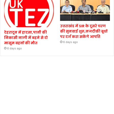
उत्तराखंड में SIR के दूसरे चरण
की सुनवाई शुरू,नजदीकी बूथों
देहरादून में हादसा,पानी की
पर दर्ज करा सकेंगे आपत्ति
निकासी नाली में बहने से दो
6 days ago
मासूम बहनों की मौत
6 days ago