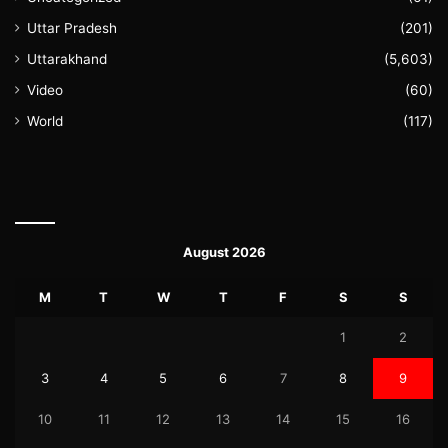
Uttar Pradesh
(201)
Uttarakhand
(5,603)
Video
(60)
World
(117)
August 2026
M
T
W
T
F
S
S
1
2
3
4
5
6
7
8
9
10
11
12
13
14
15
16