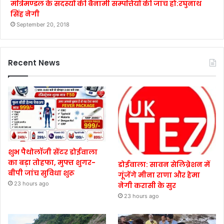
मंत्रिमण्डल के सदस्यों की बैनामी सम्पत्तियों की जाँच हो:रघुनाथ
सिंह नेगी
September 20, 2018
Recent News
शुभ पैथोलॉजी सेंटर डोईवाला
का बड़ा तोहफा, मुफ्त शुगर-
डोईवाला: सावन सेलिब्रेशन में
बीपी जांच सुविधा शुरू
गूंजेंगे मीना राणा और हेमा
23 hours ago
नेगी करासी के सुर
23 hours ago