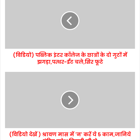
(विडियो) पब्लिक इंटर कॉलेज के छात्रों के दो गुटों में
झगड़ा,पत्थर-ईंट चले,सिर फूटे
(विडियो देखें ) श्रावण मास में 'न' करें ये 5 काम,जानिये