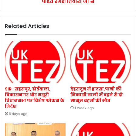
पंडित रमेश तिवारी जी से
Related Articles
SIR : सहसपुर, डोईवाला,
देहरादून में हादसा,पानी की
विकासनगर और मसूरी
निकासी नाली में बहने से दो
विधानसभा पर विशेष फोकस के
मासूम बहनों की मौत
निर्देश
1 week ago
6 days ago