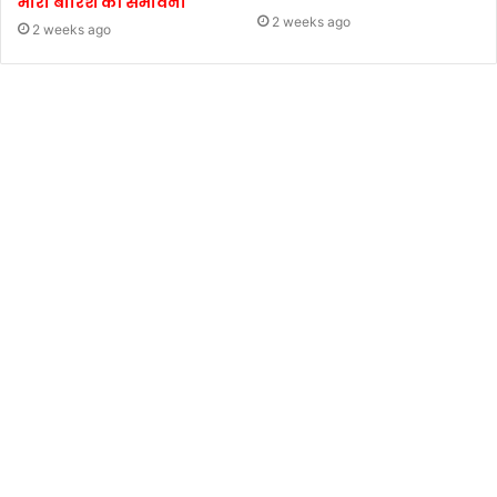
भारी बारिश की संभावना
2 weeks ago
2 weeks ago