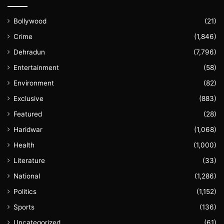
Bollywood
(21)
Crime
(1,846)
Dehradun
(7,796)
Entertainment
(58)
Environment
(82)
Exclusive
(883)
Featured
(28)
Haridwar
(1,068)
Health
(1,000)
Literature
(33)
National
(1,286)
Politics
(1,152)
Sports
(136)
Uncategorized
(61)