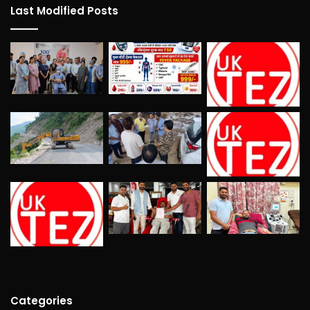
Last Modified Posts
Categories