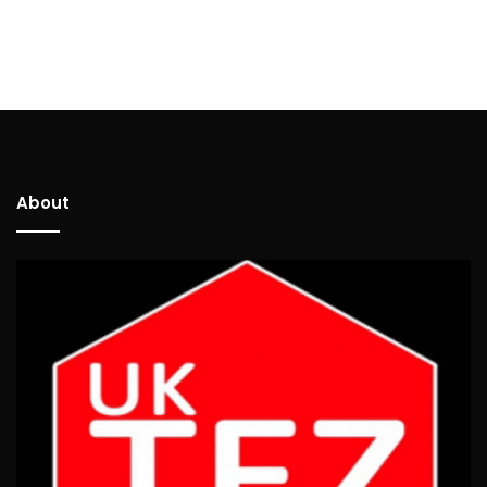
About