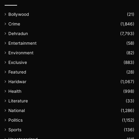
Bollywood
(21)
Crime
(1,846)
Dehradun
(7,793)
Entertainment
(58)
Environment
(82)
Exclusive
(883)
Featured
(28)
Haridwar
(1,067)
Health
(998)
Literature
(33)
National
(1,286)
Politics
(1,152)
Sports
(136)