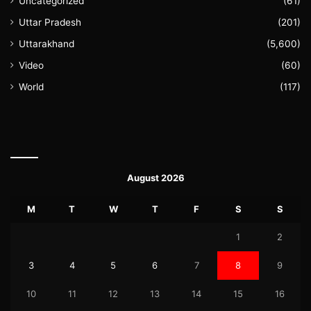
Uncategorized
(61)
Uttar Pradesh
(201)
Uttarakhand
(5,600)
Video
(60)
World
(117)
August 2026
M
T
W
T
F
S
S
1
2
3
4
5
6
7
8
9
10
11
12
13
14
15
16