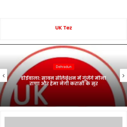
UK Tez
Dehradun
मालदेवता में राहत कार्यों ने पकड़ी रफ्तार,
आवागमन हुआ सुरक्षित