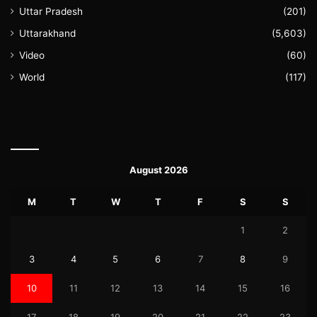
Uttar Pradesh
(201)
Uttarakhand
(5,603)
Video
(60)
World
(117)
August 2026
M
T
W
T
F
S
S
1
2
3
4
5
6
7
8
9
10
11
12
13
14
15
16
17
18
19
20
21
22
23