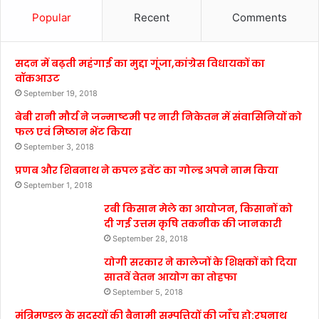
Popular
Recent
Comments
सदन में बढ़ती महंगाई का मुद्दा गूंजा,कांग्रेस विधायकों का
वॉकआउट
September 19, 2018
बेबी रानी मौर्य ने जन्माष्टमी पर नारी निकेतन में संवासिनियों को
फल एवं मिष्ठान भेंट किया
September 3, 2018
प्रणब और शिबनाथ ने कपल इवेंट का गोल्ड अपने नाम किया
September 1, 2018
रबी किसान मेले का आयोजन, किसानों को
दी गई उत्तम कृषि तकनीक की जानकारी
September 28, 2018
योगी सरकार ने कालेजों के शिक्षकों को दिया
सातवें वेतन आयोग का तोहफा
September 5, 2018
मंत्रिमण्डल के सदस्यों की बैनामी सम्पत्तियों की जाँच हो:रघुनाथ