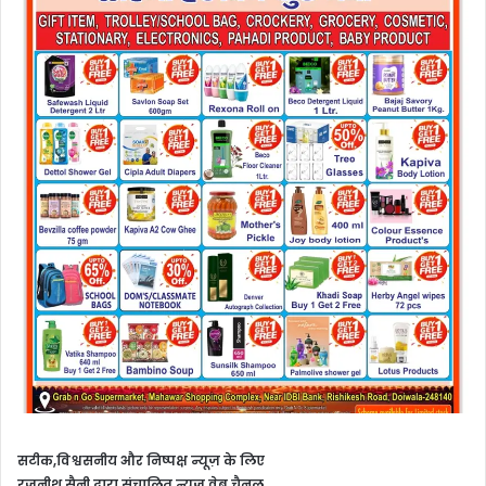
सटीक,विश्वसनीय और निष्पक्ष न्यूज़ के लिए
रजनीश सैनी द्वारा संचालित न्यूज़ वेब चैनल