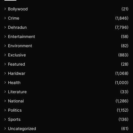
Bollywood
(21)
Crime
(1,846)
Dehradun
(7,796)
Entertainment
(58)
Environment
(82)
Exclusive
(883)
Featured
(28)
Haridwar
(1,068)
Health
(1,000)
Literature
(33)
National
(1,286)
Politics
(1,152)
Sports
(136)
Uncategorized
(61)