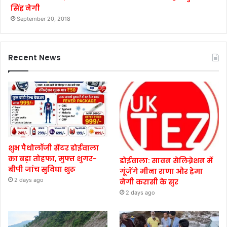
सिंह नेगी
September 20, 2018
Recent News
शुभ पैथोलॉजी सेंटर डोईवाला
का बड़ा तोहफा, मुफ्त शुगर-
डोईवाला: सावन सेलिब्रेशन में
बीपी जांच सुविधा शुरू
गूंजेंगे मीना राणा और हेमा
2 days ago
नेगी करासी के सुर
2 days ago