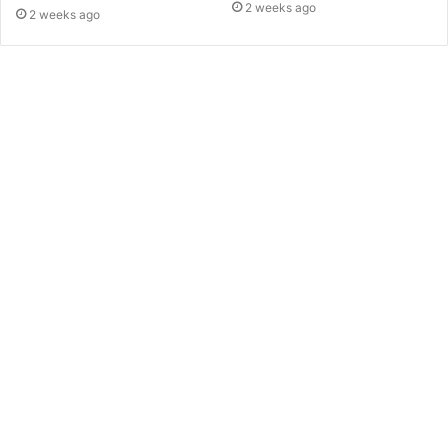
2 weeks ago
2 weeks ago