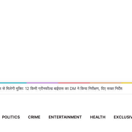
म से मिलेगी मुक्ति: 12 किमी ग्रीनफील्ड बाईपास का DM ने किया निरीक्षण, दिए सख्त निर्देश
POLITICS
CRIME
ENTERTAINMENT
HEALTH
EXCLUSI