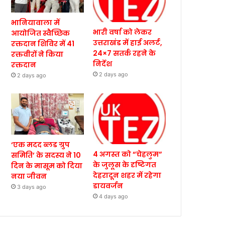
भानियावाला में
भारी वर्षा को लेकर
आयोजित स्वैच्छिक
उत्तराखंड में हाई अलर्ट,
रक्तदान शिविर में 41
24×7 सतर्क रहने के
रक्तवीरों ने किया
निर्देश
रक्तदान
2 days ago
2 days ago
‘एक मदद ब्लड ग्रुप
4 अगस्त को “चेहलुम”
समिति’ के सदस्य ने 10
के जुलूस के दृष्टिगत
दिन के मासूम को दिया
देहरादून शहर में रहेगा
नया जीवन
डायवर्जन
3 days ago
4 days ago