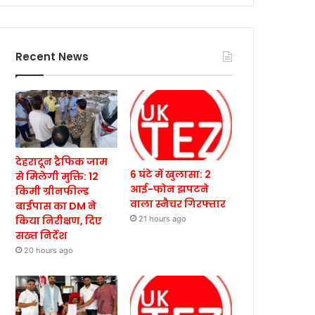
Recent News
देहरादून ट्रैफिक जाम
6 घंटे में खुलासा: 2
से मिलेगी मुक्ति: 12
आई-फोन झपटने
किमी ग्रीनफील्ड
वाला स्नैचर गिरफ्तार
बाईपास का DM ने
किया निरीक्षण, दिए
21 hours ago
सख्त निर्देश
20 hours ago