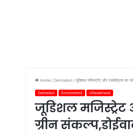
Home
/
Dehradun
/
जूडिशल मजिस्ट्रेट और एडवोकेट्स का ग्रीन
Dehradun
Environment
Uttarakhand
जूडिशल मजिस्ट्रे
ग्रीन संकल्प,डोईवाल